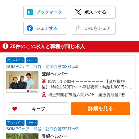
ブックマーク
ポストする
シェアする
URLをシェア
20
件のこの求人と職種が同じ求人
アルバイト
パート
SOMPOケア 熊谷 訪問介護/3271cc3
登録ヘルパー
時給：1,240円 ーーーーーーー 【資格取得
後】 時給1,520円〜 ＊早朝夜間：時給1,900円〜
＊日曜祝日：時給1,820円〜 ーーーーーーー
埼玉県熊谷市拾六間757-5 栗原貸店舗2階
詳細を見る
キープ
アルバイト
パート
SOMPOケア 熊谷 訪問介護/3271cc2
登録ヘルパー