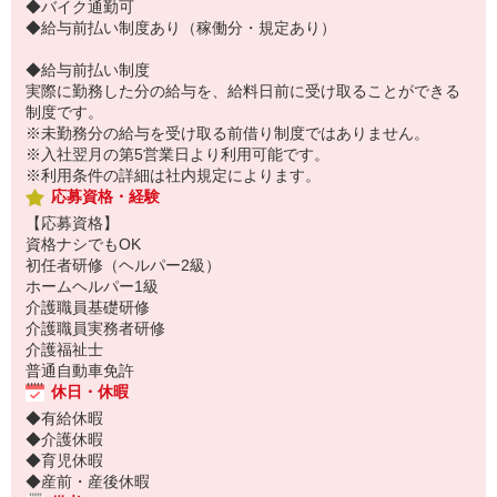
◆バイク通勤可
◆給与前払い制度あり（稼働分・規定あり）
◆給与前払い制度
実際に勤務した分の給与を、給料日前に受け取ることができる
制度です。
※未勤務分の給与を受け取る前借り制度ではありません。
※入社翌月の第5営業日より利用可能です。
※利用条件の詳細は社内規定によります。
応募資格・経験
【応募資格】
資格ナシでもOK
初任者研修（ヘルパー2級）
ホームヘルパー1級
介護職員基礎研修
介護職員実務者研修
介護福祉士
普通自動車免許
休日・休暇
◆有給休暇
◆介護休暇
◆育児休暇
◆産前・産後休暇