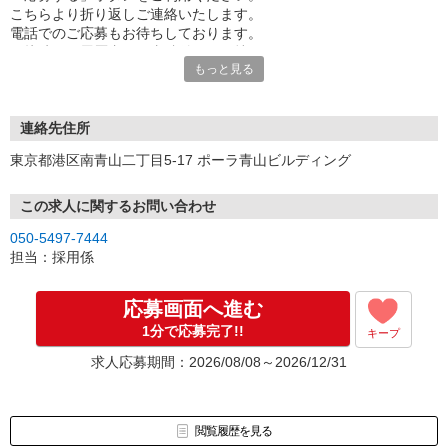
こちらより折り返しご連絡いたします。
電話でのご応募もお待ちしております。
面接時には履歴書（写真貼付）をお持ちください。
もっと見る
※お電話でのお問い合わせは、光IP電話、及びIP電話からはご利用
になれません
連絡先住所
東京都港区南青山二丁目5-17 ポーラ青山ビルディング
この求人に関するお問い合わせ
050-5497-7444
担当：採用係
応募画面へ進む
1分で応募完了!!
キープ
求人応募期間：2026/08/08～2026/12/31
閲覧履歴を見る