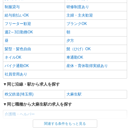
制服貸与
研修制度あり
給与前払いOK
主婦・主夫歓迎
フリーター歓迎
ブランクOK
週2～3日勤務OK
朝
昼
夕方
髪型・髪色自由
髭（ひげ）OK
ネイルOK
車通勤OK
バイク通勤OK
産休・育休取得実績あり
社員登用あり
同じ沿線・駅から求人を探す
秩父鉄道(埼玉県)
大麻生駅
同じ職種から大麻生駅の求人を探す
介護職・ヘルパー
関連する条件をもっと見る
同じ雇用形態から大麻生駅の求人を探す