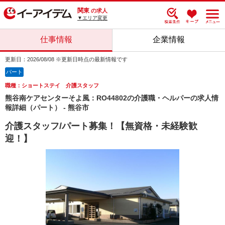
関東
の求人
▼エリア変更
仕事情報
企業情報
更新日：2026/08/08 ※更新日時点の最新情報です
パート
職種：ショートステイ 介護スタッフ
熊谷南ケアセンターそよ風：RO44802の介護職・ヘルパーの求人情
報詳細（パート） - 熊谷市
介護スタッフ/パート募集！【無資格・未経験歓
迎！】