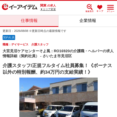
関東
の求人
▼エリア変更
仕事情報
企業情報
更新日：2026/08/08 ※更新日時点の最新情報です
契約社員
職種：デイサービス 介護スタッフ
大宮見沼ケアセンターそよ風：RO16920の介護職・ヘルパーの求人
情報詳細（契約社員） - さいたま市見沼区
介護スタッフ/正規フルタイム社員募集！《ボーナス
以外の特別報酬、約34万円の支給実績！》