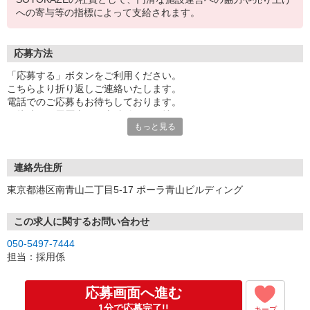
への寄与等の指標によって支給されます。
応募方法
「応募する」ボタンをご利用ください。
こちらより折り返しご連絡いたします。
電話でのご応募もお待ちしております。
面接時には履歴書（写真貼付）をお持ちください。
もっと見る
※お電話でのお問い合わせは、光IP電話、及びIP電話からはご利用
になれません
連絡先住所
東京都港区南青山二丁目5-17 ポーラ青山ビルディング
この求人に関するお問い合わせ
050-5497-7444
担当：採用係
応募画面へ進む
1分で応募完了!!
キープ