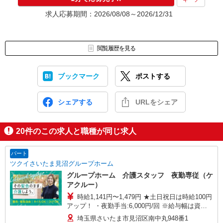
求人応募期間：2026/08/08～2026/12/31
閲覧履歴を見る
ブックマーク
ポストする
シェアする
URLをシェア
20
件のこの求人と職種が同じ求人
パート
ツクイさいたま見沼グループホーム
グループホーム 介護スタッフ 夜勤専従（ケ
アクルー）
時給1,141円〜1,479円 ★土日祝日は時給100円
アップ！ ・夜勤手当:6,000円/回 ※給与幅は資
格・経験等による
埼玉県さいたま市見沼区南中丸948番1