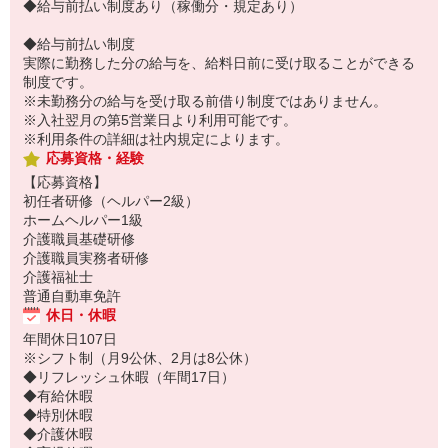
◆給与前払い制度あり（稼働分・規定あり）
◆給与前払い制度
実際に勤務した分の給与を、給料日前に受け取ることができる
制度です。
※未勤務分の給与を受け取る前借り制度ではありません。
※入社翌月の第5営業日より利用可能です。
※利用条件の詳細は社内規定によります。
応募資格・経験
【応募資格】
初任者研修（ヘルパー2級）
ホームヘルパー1級
介護職員基礎研修
介護職員実務者研修
介護福祉士
普通自動車免許
休日・休暇
年間休日107日
※シフト制（月9公休、2月は8公休）
◆リフレッシュ休暇（年間17日）
◆有給休暇
◆特別休暇
◆介護休暇