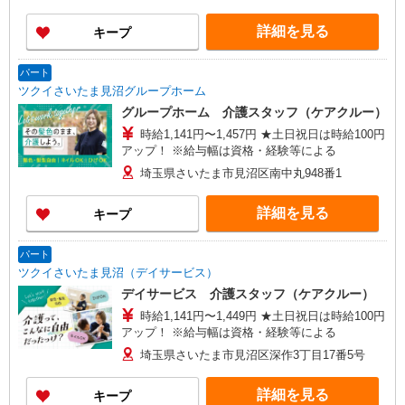
詳細を見る
キープ
パート
ツクイさいたま見沼グループホーム
グループホーム 介護スタッフ（ケアクルー）
時給1,141円〜1,457円 ★土日祝日は時給100円
アップ！ ※給与幅は資格・経験等による
埼玉県さいたま市見沼区南中丸948番1
詳細を見る
キープ
パート
ツクイさいたま見沼（デイサービス）
デイサービス 介護スタッフ（ケアクルー）
時給1,141円〜1,449円 ★土日祝日は時給100円
アップ！ ※給与幅は資格・経験等による
埼玉県さいたま市見沼区深作3丁目17番5号
詳細を見る
キープ