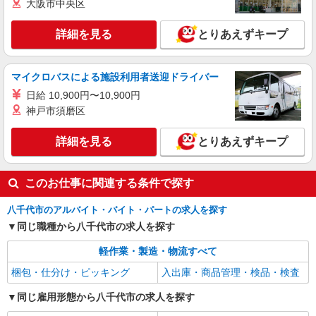
大阪市中央区
コツコツ派歓迎｜見る・分ける・貼るだけ♪倉
庫内軽作業
詳細を見る
とりあえずキープ
時給1300円（就業先により異なる）
千葉県八千代市
マイクロバスによる施設利用者送迎ドライバー
詳細を見る
キープ
日給 10,900円〜10,900円
神戸市須磨区
詳細を見る
とりあえずキープ
このお仕事に関連する条件で探す
八千代市のアルバイト・バイト・パートの求人を探す
同じ職種から八千代市の求人を探す
軽作業・製造・物流すべて
梱包・仕分け・ピッキング
入出庫・商品管理・検品・検査
同じ雇用形態から八千代市の求人を探す