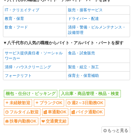
IT・クリエイティブ
販売・接客サービス
教育・保育
ドライバー・配達
飲食・フード
清掃・警備・ビルメンテナンス・
設備管理
八千代市の人気の職種からバイト・アルバイト・パートを探す
サービス提供責任者・ソーシャル
食品・試食販売
ワーカー
清掃・ハウスクリーニング
製造・組立・加工
フォークリフト
保育士・保育補助
梱包・仕分け・ピッキング
入出庫・商品管理・検品・検査
未経験歓迎
ブランクOK
週2～3日勤務OK
フルタイム歓迎
車通勤OK
バイク通勤OK
扶養内勤務OK
交通費支給
もっと見る