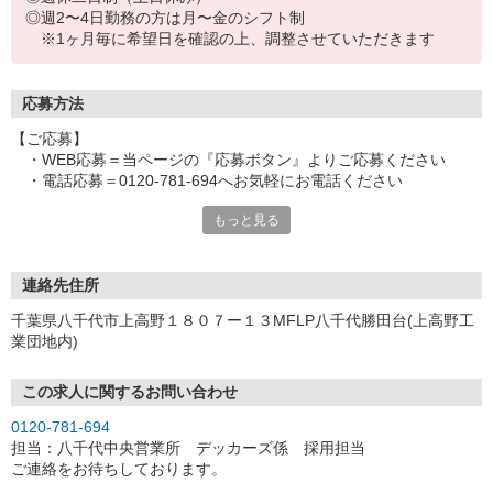
◎週2〜4日勤務の方は月〜金のシフト制
※1ヶ月毎に希望日を確認の上、調整させていただきます
応募方法
【ご応募】
・WEB応募＝当ページの『応募ボタン』よりご応募ください
・電話応募＝0120-781-694へお気軽にお電話ください
もっと見る
【履歴書提出方法と面接について】
・履歴書（顔写真貼付）は、メール提出、WEB入力による提出も
しくは当日持参をお選びいただけます
尚、弊社規定に基づき、採否に関わらず返却致しませんので、
連絡先住所
ご了承ください
千葉県八千代市上高野１８０７ー１３MFLP八千代勝田台(上高野工
・面接は現地営業所にて実施致します
業団地内)
＜住所＞千葉県八千代市上高野１８０７ー１３MFLP八千代勝田
台(上高野工業団地内)
この求人に関するお問い合わせ
【選考手順】
0120-781-694
応募＞履歴書提出＞面接＞合否通知
担当：八千代中央営業所 デッカーズ係 採用担当
※合否通知は面接日より約１週間以内
ご連絡をお待ちしております。
※応募者多数の場合、書類選考をご案内することがあります