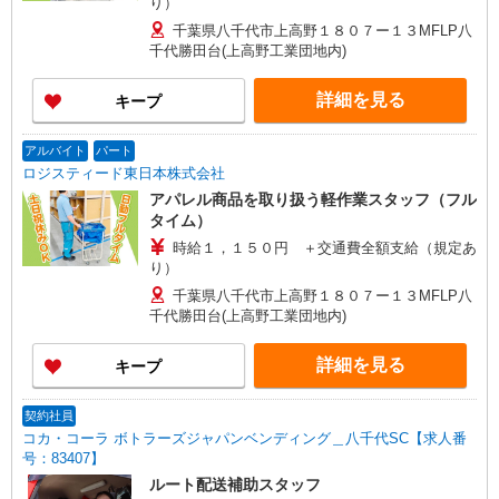
り）
千葉県八千代市上高野１８０７ー１３MFLP八
千代勝田台(上高野工業団地内)
詳細を見る
キープ
アルバイト
パート
ロジスティード東日本株式会社
アパレル商品を取り扱う軽作業スタッフ（フル
タイム）
時給１，１５０円 ＋交通費全額支給（規定あ
り）
千葉県八千代市上高野１８０７ー１３MFLP八
千代勝田台(上高野工業団地内)
詳細を見る
キープ
契約社員
コカ・コーラ ボトラーズジャパンベンディング＿八千代SC【求人番
号：83407】
ルート配送補助スタッフ