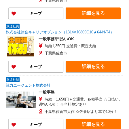
千葉県佐倉市
詳細を見る
キープ
派遣社員
株式会社綜合キャリアオプション（1314VJ0805G10★64-N-T4）
一般事務/日払いOK
時給1,350円 交通費：既定支給
千葉県佐倉市
詳細を見る
キープ
派遣社員
戦力エージェント株式会社
一般事務
時給 1,650円＋交通費、各種手当 ☆日払い、
週払いOK！ ※当社規定あり
千葉県佐倉市大作 ☆佐倉駅より車で10分！
詳細を見る
キープ