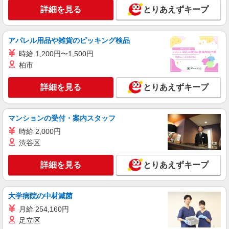
詳細を見る
とりあえずキープ
アパレル用品や雑貨のピッキング検品
時給 1,200円〜1,500円
柏市
詳細を見る
とりあえずキープ
マンションの受付・案内スタッフ
時給 2,000円
渋谷区
詳細を見る
とりあえずキープ
大学病院の中材滅菌
月給 254,160円
足立区