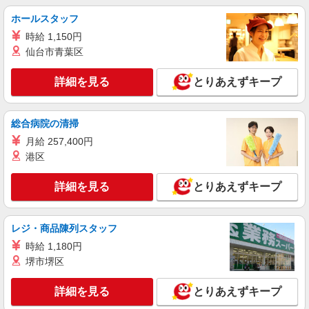
ホールスタッフ
時給 1,150円
仙台市青葉区
詳細を見る
とりあえずキープ
総合病院の清掃
月給 257,400円
港区
詳細を見る
とりあえずキープ
レジ・商品陳列スタッフ
時給 1,180円
堺市堺区
詳細を見る
とりあえずキープ