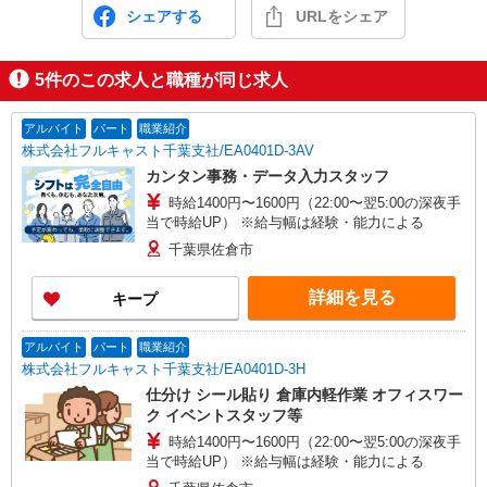
シェアする
URLをシェア
5
件のこの求人と職種が同じ求人
アルバイト
パート
職業紹介
株式会社フルキャスト千葉支社/EA0401D-3AV
カンタン事務・データ入力スタッフ
時給1400円〜1600円（22:00〜翌5:00の深夜手
当で時給UP） ※給与幅は経験・能力による
千葉県佐倉市
詳細を見る
キープ
アルバイト
パート
職業紹介
株式会社フルキャスト千葉支社/EA0401D-3H
仕分け シール貼り 倉庫内軽作業 オフィスワー
ク イベントスタッフ等
時給1400円〜1600円（22:00〜翌5:00の深夜手
当で時給UP） ※給与幅は経験・能力による