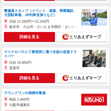
警備員スタッフ（イベント、道路、商業施設、
大型駐車場、JR列車見張りなど）
日給 11,000円〜12,100円
栃木市・小山市・さいたま市西区・さいたま市岩槻区・久喜市・
詳細を見る
とりあえずキープ
マイクロバスにて教習所に通う生徒の送迎ドラ
イバー
日給 15,850円
箕面市
詳細を見る
とりあえずキープ
ラウンドワンの清掃作業員
時給 1,400円
大阪市城東区