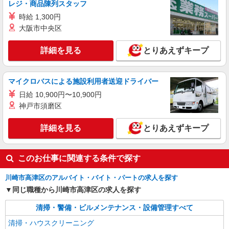
川崎市高津区坂戸1丁目
レジ・商品陳列スタッフ
時給 1,300円
詳細を見る
キープ
大阪市中央区
詳細を見る
とりあえずキープ
マイクロバスによる施設利用者送迎ドライバー
日給 10,900円〜10,900円
神戸市須磨区
詳細を見る
とりあえずキープ
このお仕事に関連する条件で探す
川崎市高津区のアルバイト・バイト・パートの求人を探す
同じ職種から川崎市高津区の求人を探す
清掃・警備・ビルメンテナンス・設備管理すべて
清掃・ハウスクリーニング