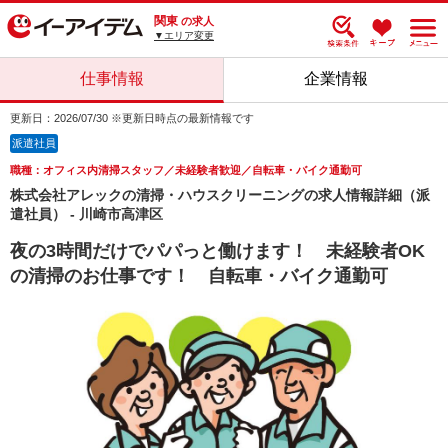
関東
の求人
▼エリア変更
仕事情報
企業情報
更新日：2026/07/30 ※更新日時点の最新情報です
派遣社員
職種：オフィス内清掃スタッフ／未経験者歓迎／自転車・バイク通勤可
株式会社アレックの清掃・ハウスクリーニングの求人情報詳細（派
遣社員） - 川崎市高津区
夜の3時間だけでパパっと働けます！ 未経験者OK
の清掃のお仕事です！ 自転車・バイク通勤可