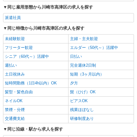
同じ雇用形態から川崎市高津区の求人を探す
派遣社員
同じ特徴から川崎市高津区の求人を探す
未経験歓迎
主婦・主夫歓迎
フリーター歓迎
エルダー（50代～）活躍中
シニア（60代～）活躍中
日払い
週払い
完全週休2日制
土日祝休み
短期（3ヶ月以内）
短時間勤務（1日4h以内）OK
夕方
髪型・髪色自由
髭（ひげ）OK
ネイルOK
ピアスOK
禁煙・分煙
残業ほぼなし
交通費支給
研修制度あり
同じ沿線・駅から求人を探す