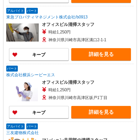
アルバイト
パート
東急プロパティマネジメント株式会社/b0913
オフィスビル清掃スタッフ
時給1,250円
神奈川県川崎市高津区溝口2-1-1
詳細を見る
キープ
パート
株式会社横浜シービーエス
オフィスビル清掃スタッフ
時給1,250円
神奈川県川崎市高津区坂戸1丁目
詳細を見る
キープ
アルバイト
パート
三友建物株式会社