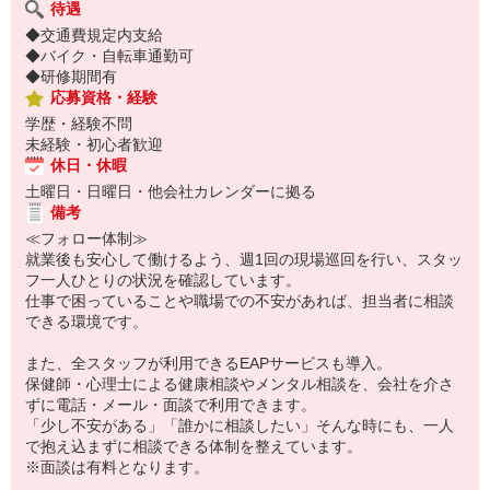
待遇
◆交通費規定内支給
◆バイク・自転車通勤可
◆研修期間有
応募資格・経験
学歴・経験不問
未経験・初心者歓迎
休日・休暇
土曜日・日曜日・他会社カレンダーに拠る
備考
≪フォロー体制≫
就業後も安心して働けるよう、週1回の現場巡回を行い、スタッ
フ一人ひとりの状況を確認しています。
仕事で困っていることや職場での不安があれば、担当者に相談
できる環境です。
また、全スタッフが利用できるEAPサービスも導入。
保健師・心理士による健康相談やメンタル相談を、会社を介さ
ずに電話・メール・面談で利用できます。
「少し不安がある」「誰かに相談したい」そんな時にも、一人
で抱え込まずに相談できる体制を整えています。
※面談は有料となります。