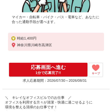
マイカー・自転車・バイク・バス・電車など、あなたに
合った通勤手段が選べます。
時給1,400円
神奈川県川崎市高津区
応募画面へ進む
1分で応募完了!!
キープ
求人応募期間：2026/07/30～2026/08/31
＼ キレイなオフィスビルでのお仕事 ／
オフィスを利用する方々が清潔・快適に過ごせるように
環境を整える清掃のお仕事です！
未経験からのチャレンジも大歓迎。