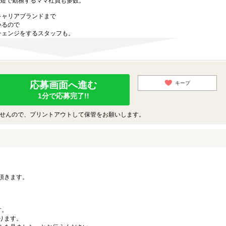
時短で勤務するママ社員も多数。
キャリアブランドまで
いるので
チェンジをするスタッフも。
応募画面へ進む
キープ
1分で応募完了!!
せんので、プリントアウトして保管をお願いします。
。
頂きます。
す。
ります。