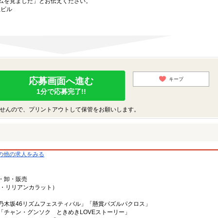
ムを見ました」とお伝えください。
社ビル
応募画面へ進む
キープ
1分で応募完了!!
せんので、プリントアウトして保管をお願いします。
の他の求人をみる
・卸・販売
ラ・リリアンカラット）
乃木坂46リズムフェスティバル」「懸賞パズルパクロス」
「チャン・グンソク ときめきLOVEストーリー」