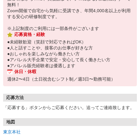
無料！
Zoom開催で自宅から気軽に受講でき、年間4,000名以上が利用
する安心の研修制度です。
※上記制度のご利用には一部条件がございます
応募資格・経験
●未経験歓迎（笑顔で対応できればOK）
●人と話すことや、接客のお仕事が好きな方
●おしゃれを楽しみながら働きたい方
●アパレル大手企業で安定・安心して長く働きたい方
●アパレル販売経験者は優遇します
休日・休暇
週休2〜4日（土日祝含むシフト制／週3日〜勤務可能）
応募方法
「応募する」ボタンからご応募ください。追ってご連絡致します。
地図
東京本社