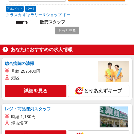
アルバイト
パート
クラスカ ギャラリー＆ショップ ドー
販売スタッフ
［アルバイト・パート・］時給1350円
もっと見る
アトレ恵比寿： 東京都渋谷区恵比寿南1-5-5
あなたにおすすめの求人情報
詳細を見る
キープ
総合病院の清掃
契約社員
株式会社リーガル販売 東日本本部 西武百貨店渋谷店 紳士靴売場
月給 257,400円
リーガル等の店舗販売STAFF
港区
時給1,300円〜＋交通費全額支給 ※試用期間中
も時給同条件（3ヶ月） ◆月収例 時給1,300円
詳細を見る
とりあえずキープ
×7.25時間×22日= 20万7350円
東京都渋谷区宇田川町21-1 西武百貨店渋谷
店 紳士靴売場
レジ・商品陳列スタッフ
詳細を見る
キープ
時給 1,180円
堺市堺区
契約社員