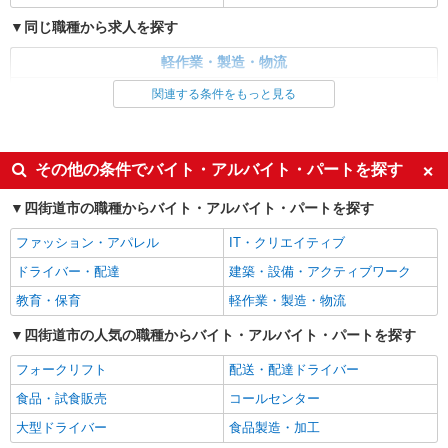
同じ職種から求人を探す
軽作業・製造・物流
製造・組立・加工
関連する条件をもっと見る
同じ特徴から求人を探す
未経験歓迎
車通勤OK
その他の条件でバイト・アルバイト・パートを探す
交通費支給
社会保険あり
四街道市の職種からバイト・アルバイト・パートを探す
社宅・寮あり
ファッション・アパレル
IT・クリエイティブ
ドライバー・配達
建築・設備・アクティブワーク
教育・保育
軽作業・製造・物流
四街道市の人気の職種からバイト・アルバイト・パートを探す
フォークリフト
配送・配達ドライバー
食品・試食販売
コールセンター
大型ドライバー
食品製造・加工