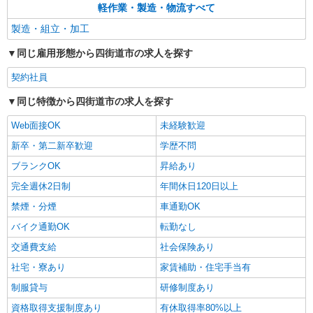
軽作業・製造・物流すべて
製造・組立・加工
同じ雇用形態から四街道市の求人を探す
契約社員
同じ特徴から四街道市の求人を探す
Web面接OK
未経験歓迎
新卒・第二新卒歓迎
学歴不問
ブランクOK
昇給あり
完全週休2日制
年間休日120日以上
禁煙・分煙
車通勤OK
バイク通勤OK
転勤なし
交通費支給
社会保険あり
社宅・寮あり
家賃補助・住宅手当有
制服貸与
研修制度あり
資格取得支援制度あり
有休取得率80%以上