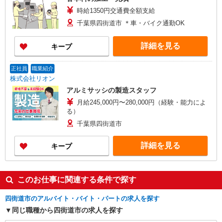
時給1350円交通費全額支給
千葉県四街道市 ＊車・バイク通勤OK
詳細を見る
キープ
正社員
職業紹介
株式会社リオン
アルミサッシの製造スタッフ
月給245,000円〜280,000円（経験・能力によ
る）
千葉県四街道市
詳細を見る
キープ
このお仕事に関連する条件で探す
四街道市のアルバイト・バイト・パートの求人を探す
同じ職種から四街道市の求人を探す