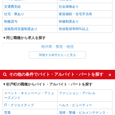
交通費支給
社会保険あり
社宅・寮あり
家賃補助・住宅手当有
制服貸与
研修制度あり
資格取得支援制度あり
有休取得率80%以上
同じ職種から求人を探す
軽作業・製造・物流
製造・組立・加工
関連する条件をもっと見る
同じ特徴から求人を探す
未経験歓迎
車通勤OK
その他の条件でバイト・アルバイト・パートを探す
交通費支給
社会保険あり
杉戸町の職種からバイト・アルバイト・パートを探す
社宅・寮あり
イベント・キャンペーン・アミュ
ファッション・アパレル
ーズメント
IT・クリエイティブ
ヘルス・ビューティー
営業
清掃・警備・ビルメンテナンス・