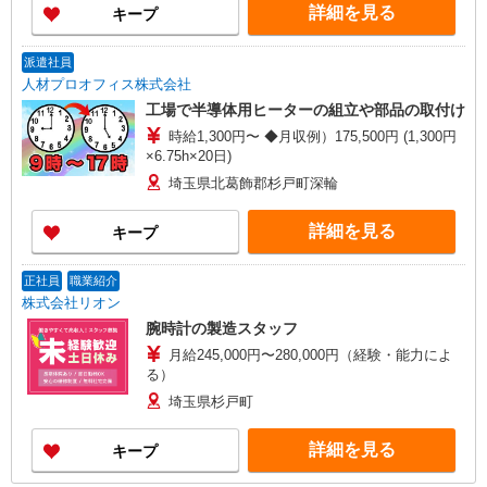
詳細を見る
キープ
派遣社員
人材プロオフィス株式会社
工場で半導体用ヒーターの組立や部品の取付け
時給1,300円〜 ◆月収例）175,500円 (1,300円
×6.75h×20日)
埼玉県北葛飾郡杉戸町深輪
詳細を見る
キープ
正社員
職業紹介
株式会社リオン
腕時計の製造スタッフ
月給245,000円〜280,000円（経験・能力によ
る）
埼玉県杉戸町
詳細を見る
キープ