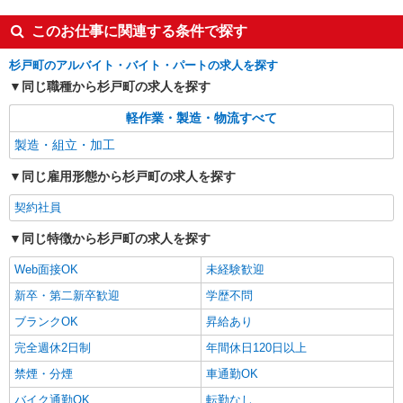
このお仕事に関連する条件で探す
杉戸町のアルバイト・バイト・パートの求人を探す
同じ職種から杉戸町の求人を探す
軽作業・製造・物流すべて
製造・組立・加工
同じ雇用形態から杉戸町の求人を探す
契約社員
同じ特徴から杉戸町の求人を探す
Web面接OK
未経験歓迎
新卒・第二新卒歓迎
学歴不問
ブランクOK
昇給あり
完全週休2日制
年間休日120日以上
禁煙・分煙
車通勤OK
バイク通勤OK
転勤なし