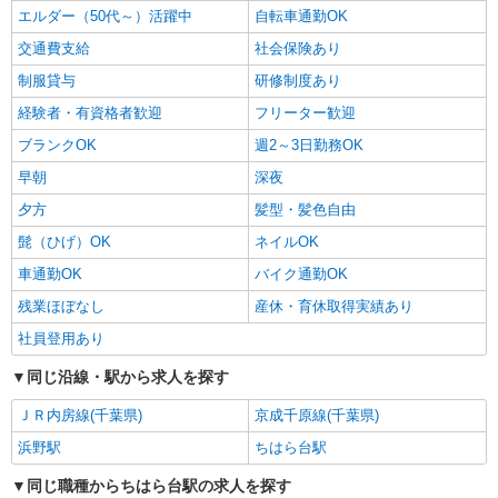
エルダー（50代～）活躍中
自転車通勤OK
交通費支給
社会保険あり
制服貸与
研修制度あり
経験者・有資格者歓迎
フリーター歓迎
ブランクOK
週2～3日勤務OK
早朝
深夜
夕方
髪型・髪色自由
髭（ひげ）OK
ネイルOK
車通勤OK
バイク通勤OK
残業ほぼなし
産休・育休取得実績あり
社員登用あり
同じ沿線・駅から求人を探す
ＪＲ内房線(千葉県)
京成千原線(千葉県)
浜野駅
ちはら台駅
同じ職種からちはら台駅の求人を探す