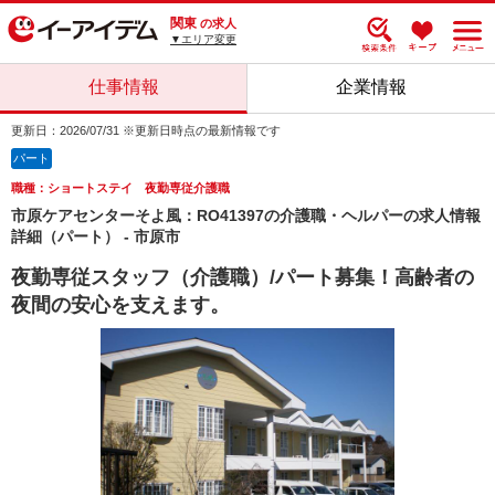
関東
の求人
▼エリア変更
仕事情報
企業情報
更新日：2026/07/31 ※更新日時点の最新情報です
パート
職種：ショートステイ 夜勤専従介護職
市原ケアセンターそよ風：RO41397の介護職・ヘルパーの求人情報
詳細（パート） - 市原市
夜勤専従スタッフ（介護職）/パート募集！高齢者の
夜間の安心を支えます。