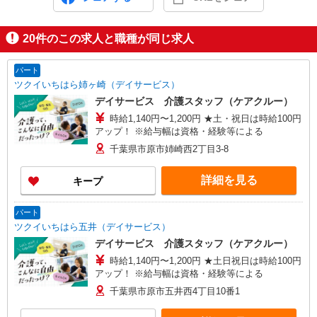
20
件のこの求人と職種が同じ求人
パート
ツクイいちはら姉ヶ崎（デイサービス）
デイサービス 介護スタッフ（ケアクルー）
時給1,140円〜1,200円 ★土・祝日は時給100円
アップ！ ※給与幅は資格・経験等による
千葉県市原市姉崎西2丁目3-8
詳細を見る
キープ
パート
ツクイいちはら五井（デイサービス）
デイサービス 介護スタッフ（ケアクルー）
時給1,140円〜1,200円 ★土日祝日は時給100円
アップ！ ※給与幅は資格・経験等による
千葉県市原市五井西4丁目10番1