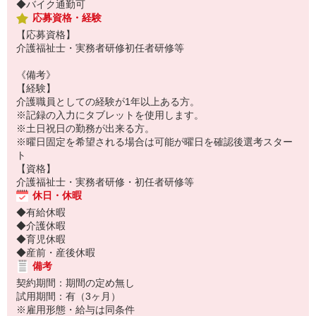
◆バイク通勤可
応募資格・経験
【応募資格】
介護福祉士・実務者研修初任者研修等
《備考》
【経験】
介護職員としての経験が1年以上ある方。
※記録の入力にタブレットを使用します。
※土日祝日の勤務が出来る方。
※曜日固定を希望される場合は可能が曜日を確認後選考スター
ト
【資格】
介護福祉士・実務者研修・初任者研修等
休日・休暇
◆有給休暇
◆介護休暇
◆育児休暇
◆産前・産後休暇
備考
契約期間：期間の定め無し
試用期間：有（3ヶ月）
※雇用形態・給与は同条件