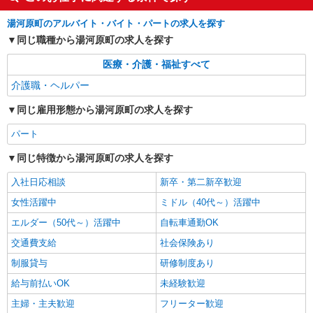
湯河原町のアルバイト・バイト・パートの求人を探す
同じ職種から湯河原町の求人を探す
医療・介護・福祉すべて
介護職・ヘルパー
同じ雇用形態から湯河原町の求人を探す
パート
同じ特徴から湯河原町の求人を探す
入社日応相談
新卒・第二新卒歓迎
女性活躍中
ミドル（40代～）活躍中
エルダー（50代～）活躍中
自転車通勤OK
交通費支給
社会保険あり
制服貸与
研修制度あり
給与前払いOK
未経験歓迎
主婦・主夫歓迎
フリーター歓迎