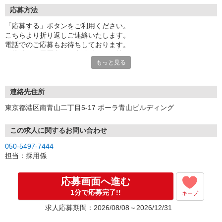
応募方法
「応募する」ボタンをご利用ください。
こちらより折り返しご連絡いたします。
電話でのご応募もお待ちしております。
面接時には履歴書（写真貼付）をお持ちください。
もっと見る
※お電話でのお問い合わせは、光IP電話、及びIP電話からはご利用
になれません
連絡先住所
東京都港区南青山二丁目5-17 ポーラ青山ビルディング
この求人に関するお問い合わせ
050-5497-7444
担当：採用係
応募画面へ進む
1分で応募完了!!
キープ
求人応募期間：2026/08/08～2026/12/31