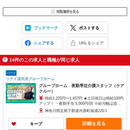
閲覧履歴を見る
ブックマーク
ポストする
シェアする
URLをシェア
14
件のこの求人と職種が同じ求人
パート
ツクイ湯河原グループホーム
グループホーム 夜勤専従介護スタッフ（ケア
クルー）
時給1,225円〜1,437円 ★土日祝日は時給100円
アップ！ ・夜勤手当:5,000円/回 ※給与幅は資
格・経験等による
神奈川県足柄下郡湯河原町福浦220-1
詳細を見る
キープ