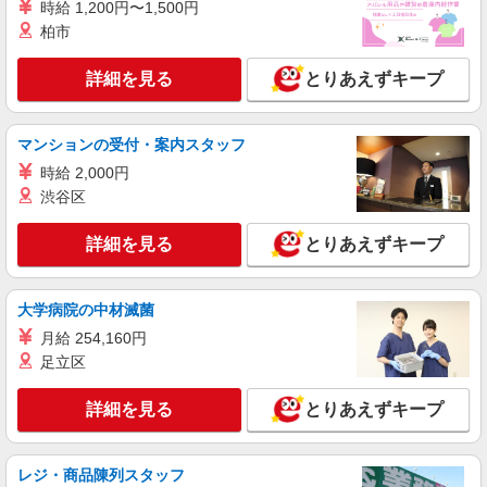
時給 1,200円〜1,500円
柏市
詳細を見る
とりあえずキープ
マンションの受付・案内スタッフ
時給 2,000円
渋谷区
詳細を見る
とりあえずキープ
大学病院の中材滅菌
月給 254,160円
足立区
詳細を見る
とりあえずキープ
レジ・商品陳列スタッフ