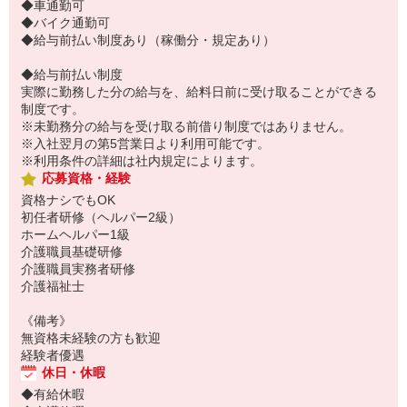
◆車通勤可
◆バイク通勤可
◆給与前払い制度あり（稼働分・規定あり）
◆給与前払い制度
実際に勤務した分の給与を、給料日前に受け取ることができる
制度です。
※未勤務分の給与を受け取る前借り制度ではありません。
※入社翌月の第5営業日より利用可能です。
※利用条件の詳細は社内規定によります。
応募資格・経験
資格ナシでもOK
初任者研修（ヘルパー2級）
ホームヘルパー1級
介護職員基礎研修
介護職員実務者研修
介護福祉士
《備考》
無資格未経験の方も歓迎
経験者優遇
休日・休暇
◆有給休暇