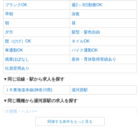
ブランクOK
週2～3日勤務OK
早朝
深夜
朝
昼
夕方
髪型・髪色自由
髭（ひげ）OK
ネイルOK
車通勤OK
バイク通勤OK
残業ほぼなし
産休・育休取得実績あり
社員登用あり
同じ沿線・駅から求人を探す
ＪＲ東海道本線(神奈川県)
湯河原駅
同じ職種から湯河原駅の求人を探す
介護職・ヘルパー
関連する条件をもっと見る
同じ雇用形態から湯河原駅の求人を探す
パート