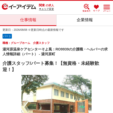
関東
の求人
▼エリア変更
仕事情報
企業情報
更新日：2026/08/08 ※更新日時点の最新情報です
パート
職種：グループホーム 介護スタッフ
湯河原温泉ケアセンターそよ風：RO9939の介護職・ヘルパーの求
人情報詳細（パート） - 湯河原町
介護スタッフ/パート募集！【無資格・未経験歓
迎！】