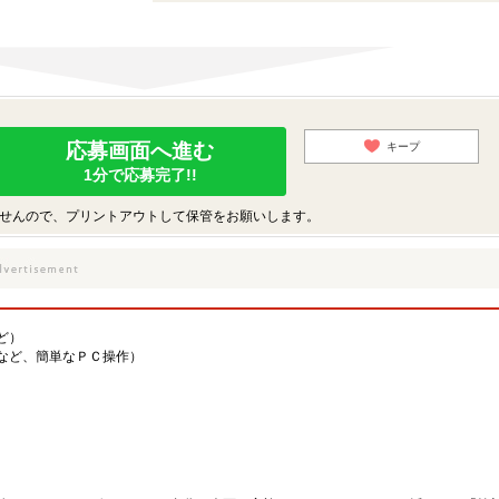
応募画面へ進む
キープ
1分で応募完了!!
せんので、プリントアウトして保管をお願いします。
ど）
など、簡単なＰＣ操作）