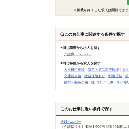
※掲載を終了した求人は閲覧できま
このお仕事に関連する条件で探す
同じ職種から求人を探す
介護職・ヘルパー
同じ特徴から求人を探す
入社日応相談
新卒・第二新卒歓迎
女性
交通費支給
社会保険あり
制服貸与
研
髪型・髪色自由
髭（ひげ）OK
ネイルO
このお仕事に近い条件で探す
登録ヘルパー