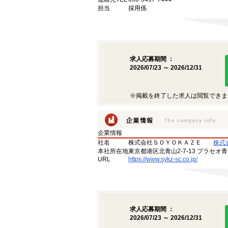
担当
採用係
求人応募期間 ：
2026/07/23 ～ 2026/12/31
※掲載を終了した求人は閲覧できま
企業情報
社名
株式会社ＳＯＹＯＫＡＺＥ
株式
本社所在地
東京都港区北青山2-7-13 プラセオ
URL
https://www.sykz-sc.co.jp/
求人応募期間 ：
2026/07/23 ～ 2026/12/31