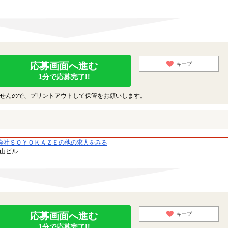
応募画面へ進む
キープ
1分で応募完了!!
せんので、プリントアウトして保管をお願いします。
会社ＳＯＹＯＫＡＺＥの他の求人をみる
青山ビル
応募画面へ進む
キープ
1分で応募完了!!