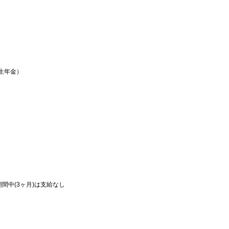
生年金）
間中(3ヶ月)は支給なし