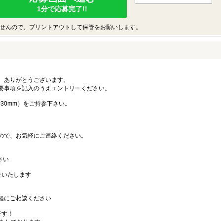
1分で応募完了!!
せんので、プリントアウトして保管をお願いします。
、ありがとうございます。
要事項を記入のうえエントリーください。
横30mm）をご持参下さい。
ので、お気軽にご連絡ください。
さい
せいたします
軽にご相談ください
です！