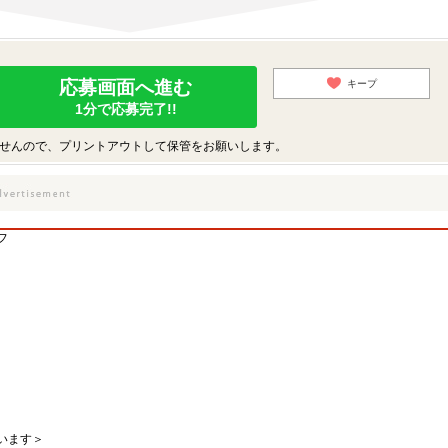
応募画面へ進む
キープ
1分で応募完了!!
せんので、プリントアウトして保管をお願いします。
フ
います＞