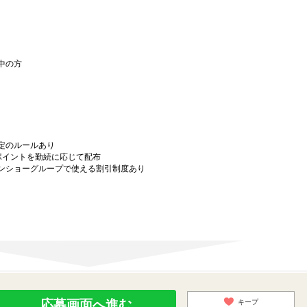
中の方
定のルールあり
ポイントを勤続に応じて配布
ンショーグループで使える割引制度あり
応募画面へ進む
キープ