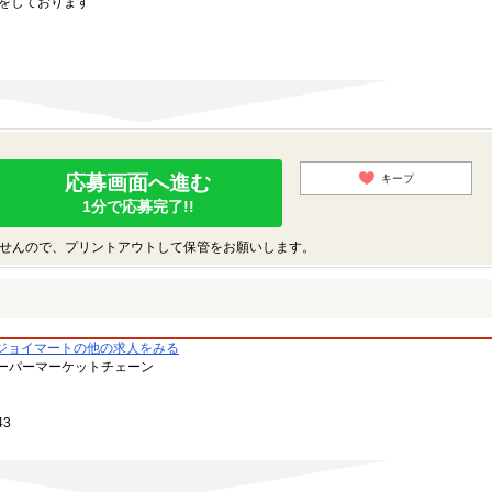
をしております
応募画面へ進む
キープ
1分で応募完了!!
せんので、プリントアウトして保管をお願いします。
ジョイマートの他の求人をみる
ーパーマーケットチェーン
43