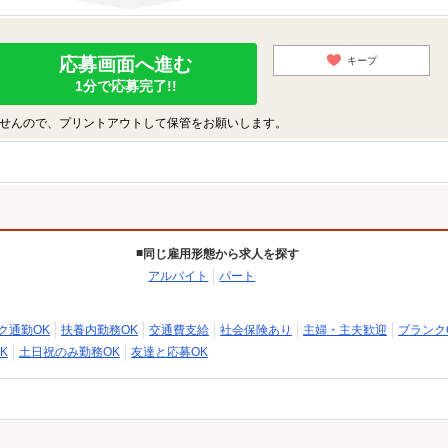
応募画面へ進む
キープ
1分で応募完了!!
せんので、プリントアウトして保管をお願いします。
同じ雇用形態から求人を探す
アルバイト
パート
ク通勤OK
扶養内勤務OK
交通費支給
社会保険あり
主婦・主夫歓迎
ブランク
K
土日祝のみ勤務OK
友達と応募OK