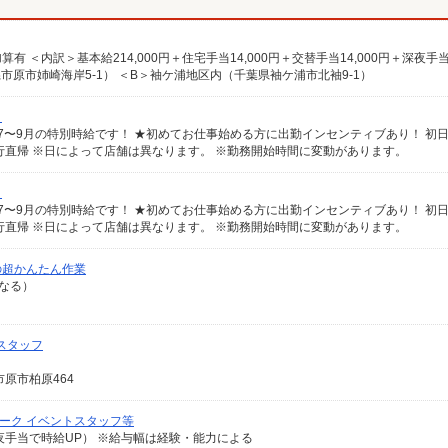
市原市姉崎海岸5-1） ＜B＞袖ケ浦地区内（千葉県袖ケ浦市北袖9-1）
）
行直帰 ※日によって店舗は異なります。 ※勤務開始時間に変動があります。
）
行直帰 ※日によって店舗は異なります。 ※勤務開始時間に変動があります。
の超かんたん作業
異なる）
スタッフ
原市柏原464
ワーク イベントスタッフ等
0の深夜手当で時給UP） ※給与幅は経験・能力による