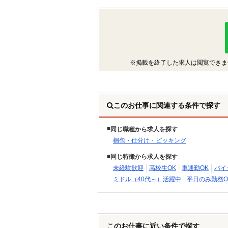
※掲載を終了した求人は閲覧できま
このお仕事に関連する条件で探す
同じ職種から求人を探す
梱包・仕分け・ピッキング
同じ特徴から求人を探す
未経験歓迎
高校生OK
車通勤OK
バイ
ミドル（40代～）活躍中
平日のみ勤務O
このお仕事に近い条件で探す