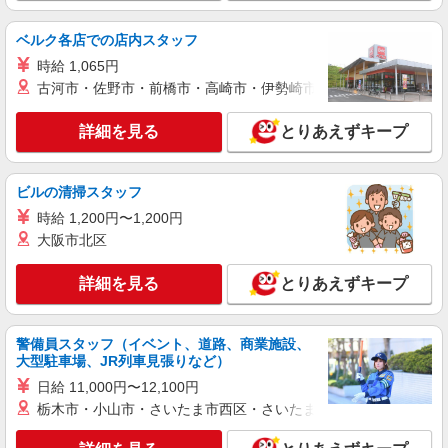
ベルク各店での店内スタッフ
時給 1,065円
古河市・佐野市・前橋市・高崎市・伊勢崎市・太田市・館林市・
詳細を見る
とりあえずキープ
ビルの清掃スタッフ
時給 1,200円〜1,200円
大阪市北区
詳細を見る
とりあえずキープ
警備員スタッフ（イベント、道路、商業施設、
大型駐車場、JR列車見張りなど）
日給 11,000円〜12,100円
栃木市・小山市・さいたま市西区・さいたま市岩槻区・久喜市・