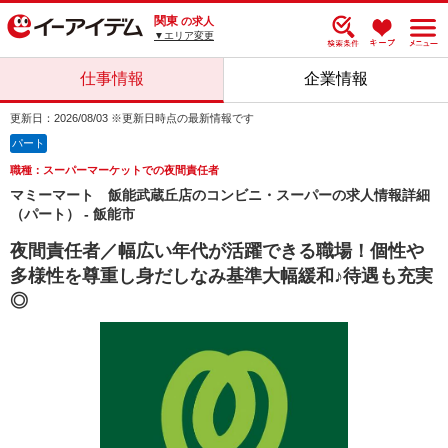
関東
の求人
▼エリア変更
仕事情報
企業情報
更新日：2026/08/03 ※更新日時点の最新情報です
パート
職種：スーパーマーケットでの夜間責任者
マミーマート 飯能武蔵丘店のコンビニ・スーパーの求人情報詳細
（パート） - 飯能市
夜間責任者／幅広い年代が活躍できる職場！個性や
多様性を尊重し身だしなみ基準大幅緩和♪待遇も充実
◎