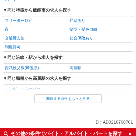
同じ特徴から飯能市の求人を探す
フリーター歓迎
昇給あり
夜
髪型・髪色自由
交通費支給
社会保険あり
制服貸与
同じ沿線・駅から求人を探す
西武秩父線(埼玉県)
高麗駅
同じ職種から高麗駅の求人を探す
コンビニ・スーパー
関連する条件をもっと見る
同じ雇用形態から高麗駅の求人を探す
パート
同じ特徴から高麗駅の求人を探す
ID：AD0210760761
フリーター歓迎
昇給あり
その他の条件でバイト・アルバイト・パートを探す