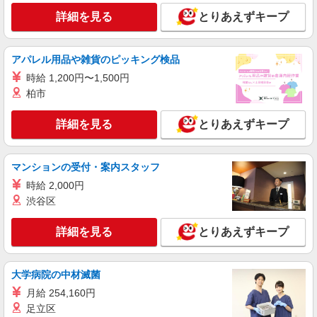
詳細を見る
とりあえずキープ
アパレル用品や雑貨のピッキング検品
時給 1,200円〜1,500円
柏市
詳細を見る
とりあえずキープ
マンションの受付・案内スタッフ
時給 2,000円
渋谷区
詳細を見る
とりあえずキープ
大学病院の中材滅菌
月給 254,160円
足立区