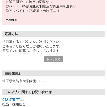
※試用期間中も給与の変動なし
◎パート：65歳雇止め制度及び再雇用制度あり
◎アルバイト：75歳雇止め制度あり
mami01
応募方法
「応募する」ボタンをご利用ください。
こちらより折り返しご連絡いたします。
電話でのご応募もお待ちしております。
面接時には履歴書（写真貼付）をお持ちください。
もっと見る
連絡先住所
埼玉県飯能市大字飯能1038-6
この求人に関するお問い合わせ
042-975-7711
担当：採用担当