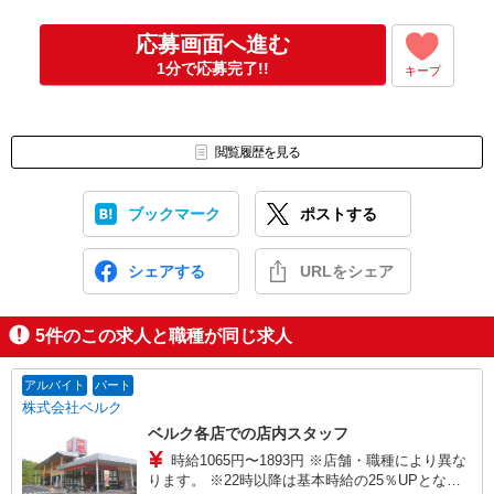
応募画面へ進む
1分で応募完了!!
キープ
閲覧履歴を見る
ブックマーク
ポストする
シェアする
URLをシェア
5
件のこの求人と職種が同じ求人
アルバイト
パート
株式会社ベルク
ベルク各店での店内スタッフ
時給1065円〜1893円 ※店舗・職種により異な
ります。 ※22時以降は基本時給の25％UPとなり