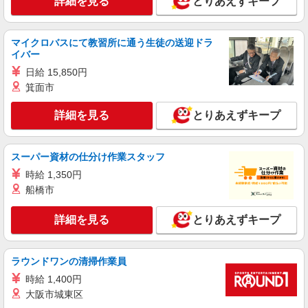
詳細を見る
とりあえずキープ
マイクロバスにて教習所に通う生徒の送迎ドラ
イバー
日給 15,850円
箕面市
詳細を見る
とりあえずキープ
スーパー資材の仕分け作業スタッフ
時給 1,350円
船橋市
詳細を見る
とりあえずキープ
ラウンドワンの清掃作業員
時給 1,400円
大阪市城東区