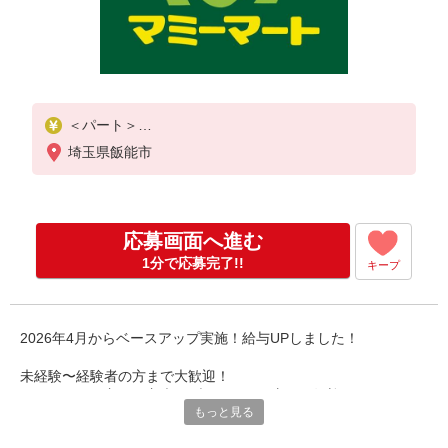
＜パート＞
時給1400円〜／16時以降時給1500円〜
埼玉県飯能市
★土曜・日曜・祝日は時給100円ＵＰ！
応募画面へ進む
1分で応募完了!!
キープ
2026年4月からベースアップ実施！給与UPしました！
未経験〜経験者の方まで大歓迎！
フリーター、主婦・主夫、ブランクある方など歓迎！
もっと見る
Wワーク・扶養範囲内勤務OK！
それぞれの都合に合わせて勤務可能です！