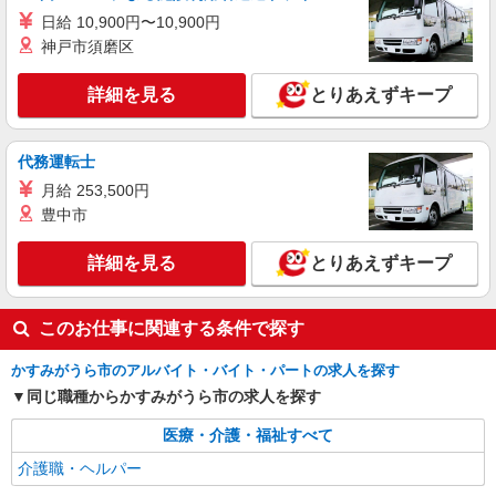
日給 10,900円〜10,900円
神戸市須磨区
詳細を見る
とりあえずキープ
代務運転士
月給 253,500円
豊中市
詳細を見る
とりあえずキープ
このお仕事に関連する条件で探す
かすみがうら市のアルバイト・バイト・パートの求人を探す
同じ職種からかすみがうら市の求人を探す
医療・介護・福祉すべて
介護職・ヘルパー