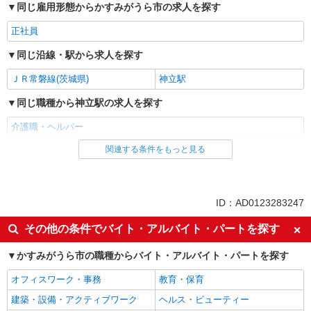
同じ雇用形態からかすみがうら市の求人を探す
正社員
同じ沿線・駅から求人を探す
ＪＲ常磐線(茨城県)
神立駅
同じ職種から神立駅の求人を探す
介護職・ヘルパー
関連する条件をもっと見る
同じ雇用形態から神立駅の求人を探す
正社員
同じ職種から求人を探す
ID：AD0123283247
医療・介護・福祉
その他の条件でバイト・アルバイト・パートを探す
介護職・ヘルパー
かすみがうら市の職種からバイト・アルバイト・パートを探す
オフィスワーク・事務
教育・保育
建築・設備・アクティブワーク
ヘルス・ビューティー