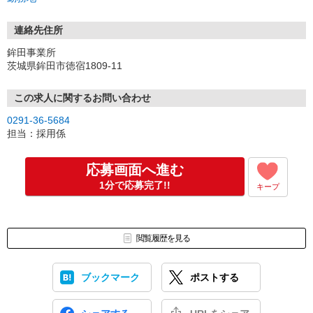
連絡先住所
鉾田事業所
茨城県鉾田市徳宿1809-11
この求人に関するお問い合わせ
0291-36-5684
担当：採用係
応募画面へ進む
1分で応募完了!!
キープ
閲覧履歴を見る
ブックマーク
ポストする