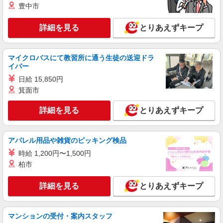
豊中市
詳細を見る
とりあえずキープ
マイクロバスにて教習所に通う生徒の送迎ドラ
イバー
日給 15,850円
箕面市
詳細を見る
とりあえずキープ
アパレル用品や雑貨のピッキング検品
時給 1,200円〜1,500円
柏市
詳細を見る
とりあえずキープ
マンションの受付・案内スタッフ