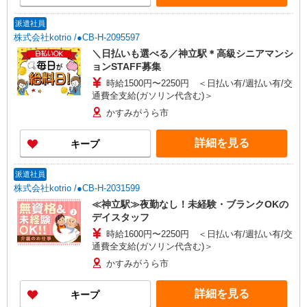
派遣社員
株式会社kotrio /●CB-H-2095597
＼日払いも選べる／神立駅＊高級シニアマンシ
ョンSTAFF募集
時給1500円〜2250円 ＜日払い有/週払い有/交
通費全支給(ガソリン代含む)＞
かすみがうら市
詳細を見る
キープ
派遣社員
株式会社kotrio /●CB-H-2031599
≪神立駅≫夜勤なし！未経験・ブランクOKの
デイスタッフ
時給1600円〜2250円 ＜日払い有/週払い有/交
通費全支給(ガソリン代含む)＞
かすみがうら市
詳細を見る
キープ