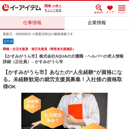
関東
の求人
▼エリア変更
仕事情報
企業情報
更新日：2026/05/21 ※更新日時点の最新情報です
正社員
職種：生活支援員・就労支援員（障害者支援施設）
【かすみがうら市】株式会社AQUAの介護職・ヘルパーの求人情報
詳細（正社員） - かすみがうら市
【かすみがうら市】あなたの“人生経験”が資格にな
る。未経験歓迎の就労支援員募集！入社後の資格取
得OK