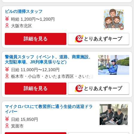
ビルの清掃スタッフ
時給 1,200円〜1,200円
大阪市北区
詳細を見る
とりあえずキープ
警備員スタッフ（イベント、道路、商業施設、
大型駐車場、JR列車見張りなど）
日給 11,000円〜12,100円
栃木市・小山市・さいたま市西区・さいたま市岩槻区・久喜市・
詳細を見る
とりあえずキープ
マイクロバスにて教習所に通う生徒の送迎ドラ
イバー
日給 15,850円
箕面市