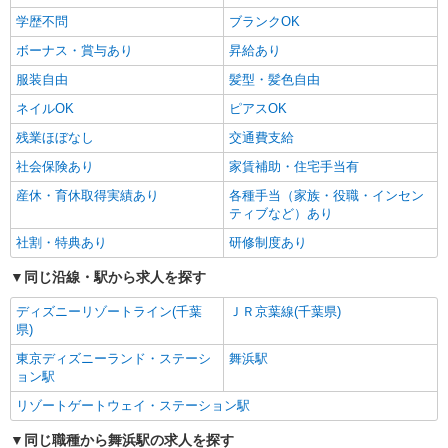
学歴不問
ブランクOK
ボーナス・賞与あり
昇給あり
服装自由
髪型・髪色自由
ネイルOK
ピアスOK
残業ほぼなし
交通費支給
社会保険あり
家賃補助・住宅手当有
産休・育休取得実績あり
各種手当（家族・役職・インセン
ティブなど）あり
社割・特典あり
研修制度あり
同じ沿線・駅から求人を探す
ディズニーリゾートライン(千葉
ＪＲ京葉線(千葉県)
県)
東京ディズニーランド・ステーシ
舞浜駅
ョン駅
リゾートゲートウェイ・ステーション駅
同じ職種から舞浜駅の求人を探す