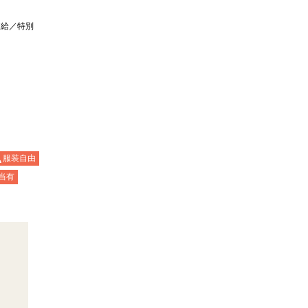
支給／特別
服装自由
当有