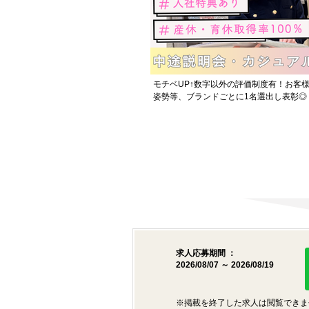
モチベUP↑数字以外の評価制度有！お客様
姿勢等、ブランドごとに1名選出し表彰◎
求人応募期間 ：
2026/08/07 ～ 2026/08/19
※掲載を終了した求人は閲覧できま