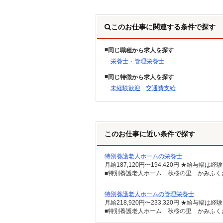
このお仕事に関連する条件で探す
同じ職種から求人を探す
栄養士・管理栄養士
同じ特徴から求人を探す
未経験歓迎
交通費支給
このお仕事に近い条件で探す
特別養護老人ホームの栄養士
月給187,120円〜194,420円 ★給与幅は
■特別養護老人ホーム 秋桜の里 かみふくおか
特別養護老人ホームの管理栄養士
月給218,920円〜233,320円 ★給与幅は
■特別養護老人ホーム 秋桜の里 かみふくおか