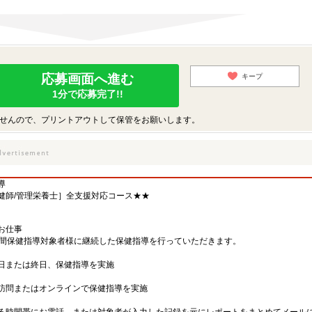
応募画面へ進む
キープ
1分で応募完了!!
せんので、プリントアウトして保管をお願いします。
導
健師/管理栄養士］全支援対応コース★★
お仕事
月間保健指導対象者様に継続した保健指導を行っていただきます。
日または終日、保健指導を実施
訪問またはオンラインで保健指導を実施