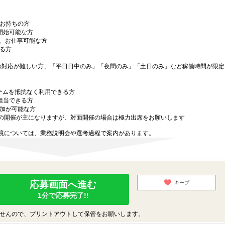
。
をお持ちの方
開始可能な方
上、お仕事可能な方
る方
対応が難しい方、「平日日中のみ」「夜間のみ」「土日のみ」など稼働時間が限定
ステムを抵抗なく利用できる方
担当できる方
参加が可能な方
開催が主になりますが、対面開催の場合は極力出席をお願いします
境については、業務説明会や選考過程で案内があります。
応募画面へ進む
キープ
1分で応募完了!!
せんので、プリントアウトして保管をお願いします。