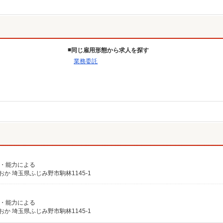
同じ雇用形態から求人を探す
業務委託
経験・能力による
 埼玉県ふじみ野市駒林1145-1
経験・能力による
 埼玉県ふじみ野市駒林1145-1