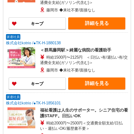
通費全支給(ガソリン代含む)＞
藤岡市 ◆来社不要/面接なし
詳細を見る
キープ
派遣社員
株式会社kotrio /●TK-H-1880138
＜群馬藤岡駅＞綺麗な病院の看護助手
時給1500円〜2125円 ＜日払い有/週払い有/交
通費全支給(ガソリン代含む)＞
藤岡市 ◆来社不要/面接なし
詳細を見る
キープ
派遣社員
株式会社kotrio /●TK-H-1856101
福祉看護は人生のサポーター。シニア住宅の看
護STAFF。日払いOK
時給2000円〜2500円＜交通費全額支給/日払
い・週払いOK/履歴書不要＞