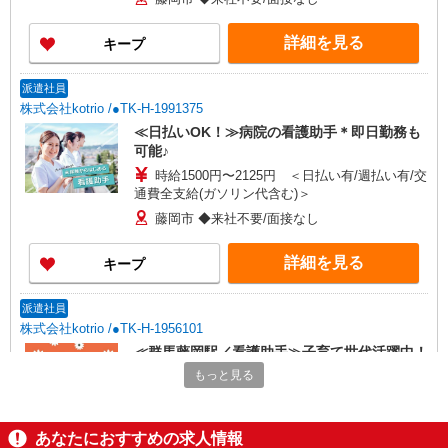
詳細を見る
キープ
派遣社員
株式会社kotrio /●TK-H-1991375
≪日払いOK！≫病院の看護助手＊即日勤務も
可能♪
時給1500円〜2125円 ＜日払い有/週払い有/交
通費全支給(ガソリン代含む)＞
藤岡市 ◆来社不要/面接なし
詳細を見る
キープ
派遣社員
株式会社kotrio /●TK-H-1956101
≪群馬藤岡駅／看護助手≫子育て世代活躍中！
働きやすい環境♪
もっと見る
時給1500円〜2125円 ＜日払い有/週払い有/交
通費全支給(ガソリン代含む)＞
あなたにおすすめの求人情報
藤岡市 ◆来社不要/面接なし