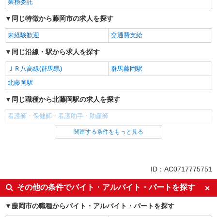
業務委託
同じ特徴から藤岡市の求人を探す
未経験歓迎
交通費支給
同じ沿線・駅から求人を探す
ＪＲ八高線(群馬県)
群馬藤岡駅
北藤岡駅
同じ職種から北藤岡駅の求人を探す
看護師・保健師・看護助手・助産師
関連する条件をもっと見る
同じ雇用形態から北藤岡駅の求人を探す
業務委託
同じ特徴から北藤岡駅の求人を探す
ID：AC0717775751
未経験歓迎
交通費支給
その他の条件でバイト・アルバイト・パートを探す
同じ職種から求人を探す
藤岡市の職種からバイト・アルバイト・パートを探す
医療・介護・福祉