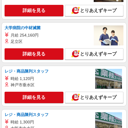
します ※交通費・電話代は弊社負担。その他、支
援内容により細則あり。
詳細を見る
とりあえずキープ
大学病院の中材滅菌
月給 254,160円
足立区
詳細を見る
とりあえずキープ
レジ・商品陳列スタッフ
時給 1,120円
神戸市垂水区
詳細を見る
とりあえずキープ
レジ・商品陳列スタッフ
時給 1,300円