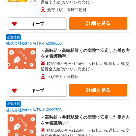
通費全支給(ガソリン代含む)＞
最寄り駅：高崎問屋町
詳細を見る
キープ
派遣社員
株式会社kotrio /●TK-H-2099683
＜高時給＞高崎駅近くの病院で安定した働き方
を★看護助手♪
時給1400円〜2125円 ＜日払い有/週払い有/交
通費全支給(ガソリン代含む)＞
＜駅チカ＞高崎駅
詳細を見る
キープ
派遣社員
株式会社kotrio /●TK-H-2099706
＜高時給＞井野駅近くの病院で安定した働き方
を★看護助手♪
時給1400円〜2125円 ＜日払い有/週払い有/交
通費全支給(ガソリン代含む)＞