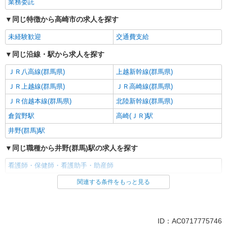
業務委託
同じ特徴から高崎市の求人を探す
未経験歓迎
交通費支給
同じ沿線・駅から求人を探す
ＪＲ八高線(群馬県)
上越新幹線(群馬県)
ＪＲ上越線(群馬県)
ＪＲ高崎線(群馬県)
ＪＲ信越本線(群馬県)
北陸新幹線(群馬県)
倉賀野駅
高崎(ＪＲ)駅
井野(群馬)駅
同じ職種から井野(群馬)駅の求人を探す
看護師・保健師・看護助手・助産師
関連する条件をもっと見る
同じ雇用形態から井野(群馬)駅の求人を探す
業務委託
同じ特徴から井野(群馬)駅の求人を探す
ID：AC0717775746