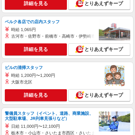
詳細を見る
とりあえずキープ
ベルク各店での店内スタッフ
時給 1,065円
古河市・佐野市・前橋市・高崎市・伊勢崎市・太田市・館林市・
詳細を見る
とりあえずキープ
ビルの清掃スタッフ
時給 1,200円〜1,200円
大阪市北区
詳細を見る
とりあえずキープ
警備員スタッフ（イベント、道路、商業施設、
大型駐車場、JR列車見張りなど）
日給 11,000円〜12,100円
栃木市・小山市・さいたま市西区・さいたま市岩槻区・久喜市・