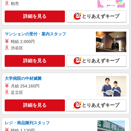
柏市
詳細を見る
とりあえずキープ
マンションの受付・案内スタッフ
時給 2,000円
渋谷区
詳細を見る
とりあえずキープ
大学病院の中材滅菌
月給 254,160円
足立区
詳細を見る
とりあえずキープ
レジ・商品陳列スタッフ
時給 1,120円