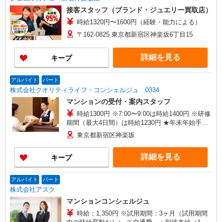
接客スタッフ（ブランド・ジュエリー買取店）
時給1320円〜1600円（経験・能力による）
〒162-0825 東京都新宿区神楽坂6丁目15
詳細を見る
キープ
アルバイト
パート
株式会社クオリティライフ・コンシェルジュ 0334
マンションの受付・案内スタッフ
時給1300円 ※7:00〜9:00は時給1400円 ※研修
期間（最大4日間）は時給1230円 ★年末年始手当
有
東京都新宿区神楽坂
詳細を見る
キープ
アルバイト
パート
株式会社アスク
マンションコンシェルジュ
時給：1,350円 ※試用期間：3ヶ月（試用期間