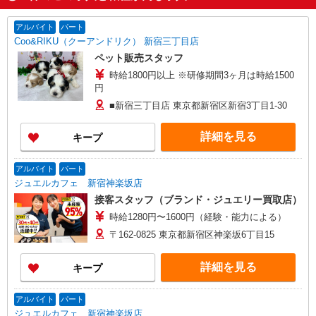
アルバイト
パート
Coo&RIKU（クーアンドリク） 新宿三丁目店
ペット販売スタッフ
時給1800円以上 ※研修期間3ヶ月は時給1500
円
■新宿三丁目店 東京都新宿区新宿3丁目1-30
詳細を見る
キープ
アルバイト
パート
ジュエルカフェ 新宿神楽坂店
接客スタッフ（ブランド・ジュエリー買取店）
時給1280円〜1600円（経験・能力による）
〒162-0825 東京都新宿区神楽坂6丁目15
詳細を見る
キープ
アルバイト
パート
ジュエルカフェ 新宿神楽坂店