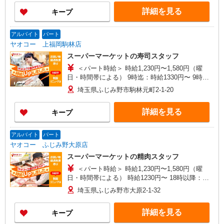
集内容はお問い合わせください
詳細を見る
キープ
アルバイト
パート
ヤオコー 上福岡駒林店
スーパーマーケットの寿司スタッフ
＜パート時給＞ 時給1,230円〜1,580円（曜
日・時間帯による） 9時迄：時給1330円〜 9時以
降：時給1230円〜 18時以降：時給1380円〜 19時
埼玉県ふじみ野市駒林元町2-1-20
以降：時給1480円〜 ★土曜＋100円 ★日・祝＋
100円 ※アルバイトさんの時給や募集内容はお問
詳細を見る
キープ
い合わせください
アルバイト
パート
ヤオコー ふじみ野大原店
スーパーマーケットの精肉スタッフ
＜パート時給＞ 時給1,230円〜1,580円（曜
日・時間帯による） 時給1230円〜 18時以降：時
給1380円〜 19時以降：時給1480円〜 ★土曜＋100
埼玉県ふじみ野市大原2-1-32
円 ★日・祝＋100円 ※アルバイトさんの時給や募
集内容はお問い合わせください
詳細を見る
キープ