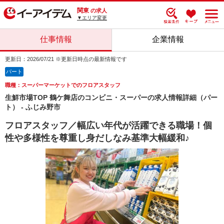
関東
の求人
▼エリア変更
仕事情報
企業情報
更新日：2026/07/21 ※更新日時点の最新情報です
パート
職種：スーパーマーケットでのフロアスタッフ
生鮮市場TOP 鶴ケ舞店のコンビニ・スーパーの求人情報詳細（パー
ト） - ふじみ野市
フロアスタッフ／幅広い年代が活躍できる職場！個
性や多様性を尊重し身だしなみ基準大幅緩和♪