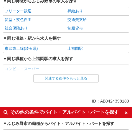
同じ特徴からふじみ野市の求人を探す
フリーター歓迎
昇給あり
髪型・髪色自由
交通費支給
社会保険あり
制服貸与
同じ沿線・駅から求人を探す
東武東上線(埼玉県)
上福岡駅
同じ職種から上福岡駅の求人を探す
コンビニ・スーパー
関連する条件をもっと見る
同じ雇用形態から上福岡駅の求人を探す
パート
同じ特徴から上福岡駅の求人を探す
ID：AB0424398189
フリーター歓迎
昇給あり
その他の条件でバイト・アルバイト・パートを探す
髪型・髪色自由
交通費支給
ふじみ野市の職種からバイト・アルバイト・パートを探す
社会保険あり
制服貸与