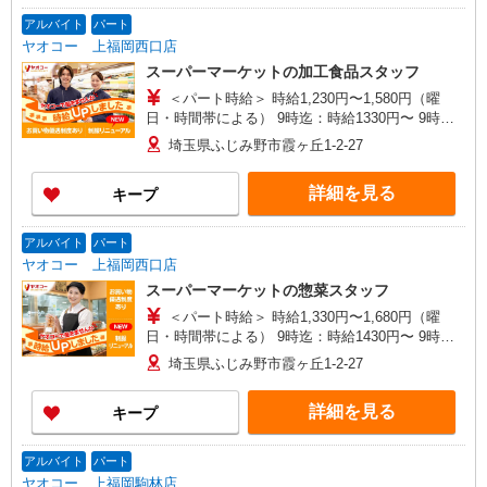
アルバイト
パート
ヤオコー 上福岡西口店
スーパーマーケットの加工食品スタッフ
＜パート時給＞ 時給1,230円〜1,580円（曜
日・時間帯による） 9時迄：時給1330円〜 9時以
降：時給1230円〜 18時以降：時給1380円〜 19時
埼玉県ふじみ野市霞ヶ丘1-2-27
以降：時給1480円〜 ★土曜＋100円 ★日・祝＋
100円 ※アルバイトさんの時給や募集内容はお問
詳細を見る
キープ
い合わせください
アルバイト
パート
ヤオコー 上福岡西口店
スーパーマーケットの惣菜スタッフ
＜パート時給＞ 時給1,330円〜1,680円（曜
日・時間帯による） 9時迄：時給1430円〜 9時以
降：時給1330円〜 18時以降：時給1480円〜 19時
埼玉県ふじみ野市霞ヶ丘1-2-27
以降：時給1580円〜 ★土曜＋100円 ★日・祝＋
100円 ※アルバイトさんの時給や募集内容はお問
詳細を見る
キープ
い合わせください
アルバイト
パート
ヤオコー 上福岡駒林店