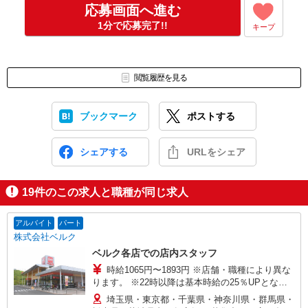
応募画面へ進む
1分で応募完了!!
キープ
閲覧履歴を見る
ブックマーク
ポストする
シェアする
URLをシェア
19
件のこの求人と職種が同じ求人
アルバイト
パート
株式会社ベルク
ベルク各店での店内スタッフ
時給1065円〜1893円 ※店舗・職種により異な
ります。 ※22時以降は基本時給の25％UPとなり
ます。 ＜パートのみ＞ ★朝9時までは基本時給＋
埼玉県・東京都・千葉県・神奈川県・群馬県・
100円、17時以降は基本時給＋150円となります。