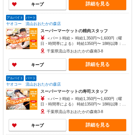
詳細を見る
キープ
アルバイト
パート
ヤオコー 流山おおたかの森店
スーパーマーケットの精肉スタッフ
＜パート時給＞ 時給1,350円〜1,600円（曜
日・時間帯による） 時給1350円〜 18時以降：時
給1500円〜 ★土曜＋100円 ★日・祝＋100円 ※ア
千葉県流山市おおたかの森南3-8
ルバイトさんの時給や募集内容はお問い合わせく
ださい
詳細を見る
キープ
アルバイト
パート
ヤオコー 流山おおたかの森店
スーパーマーケットの寿司スタッフ
＜パート時給＞ 時給1,350円〜1,600円（曜
日・時間帯による） 時給1350円〜 18時以降：時
給1500円〜 ★土曜＋100円 ★日・祝＋100円 ※ア
千葉県流山市おおたかの森南3-8
ルバイトさんの時給や募集内容はお問い合わせく
ださい
詳細を見る
キープ