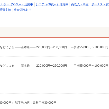
エルダー（50代～）活躍中
シニア（60代～）活躍中
高収入・高額
ボーナス・賞
通費支給
社会保険あり
当30,000円） 諸手当内訳：業務手当30,000円