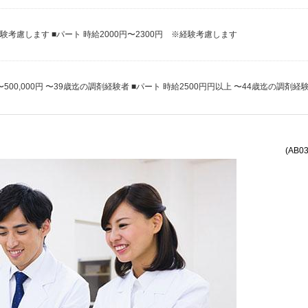
経験考慮します ■パート 時給2000円〜2300円 ※経験考慮します
(AB0