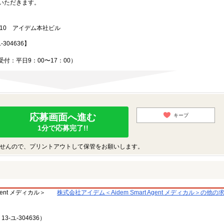
いただきます。
4-10 アイデム本社ビル
304636】
付：平日9：00〜17：00）
応募画面へ進む
キープ
1分で応募完了!!
せんので、プリントアウトして保管をお願いします。
gent メディカル＞
株式会社アイデム＜Aidem Smart Agent メディカル＞の他
-ユ-304636）