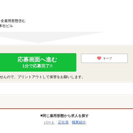
）※全雇用形態含む
ム本社ビル
応募画面へ進む
キープ
1分で応募完了!!
せんので、プリントアウトして保管をお願いします。
同じ雇用形態から求人を探す
パート
正社員
職業紹介