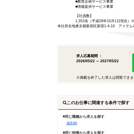
■教育企画サービス事業
■情報提供サービス事業
【社員数】
1,353名（平成28年10月1日現在
本社所在地
東京都新宿区新宿1-4-10 アイデ
求人応募期間 ：
2026/05/22 ～ 2027/05/22
※掲載を終了した求人は閲覧できま
このお仕事に関連する条件で探す
同じ職種から求人を探す
薬剤師
同じ特徴から求人を探す