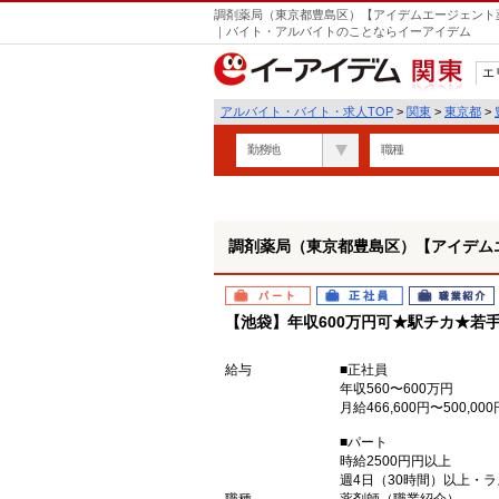
調剤薬局（東京都豊島区）【アイデムエージェント薬剤師
｜バイト・アルバイトのことならイーアイデム
エ
関東
アルバイト・バイト・求人TOP
>
関東
>
東京都
>
勤務地
職種
調剤薬局（東京都豊島区）【アイデムエー
パート
正社員
職業紹介
【池袋】年収600万円可★駅チカ★若
給与
■正社員
年収560〜600万円
月給466,600円〜500,000
■パート
時給2500円円以上
週4日（30時間）以上・