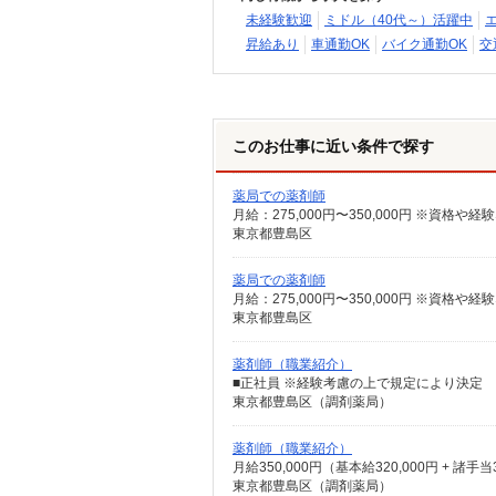
未経験歓迎
ミドル（40代～）活躍中
昇給あり
車通勤OK
バイク通勤OK
交
このお仕事に近い条件で探す
薬局での薬剤師
東京都豊島区
薬局での薬剤師
東京都豊島区
薬剤師（職業紹介）
■正社員 ※経験考慮の上で規定により決定
東京都豊島区（調剤薬局）
薬剤師（職業紹介）
月給350,000円（基本給320,000円 + 諸手
東京都豊島区（調剤薬局）