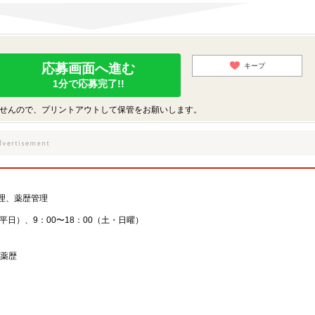
応募画面へ進む
キープ
1分で応募完了!!
せんので、プリントアウトして保管をお願いします。
理、薬歴管理
（平日）、9：00〜18：00（土・日曜）
子薬歴