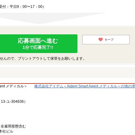
付：平日9：00〜17：00）
応募画面へ進む
キープ
1分で応募完了!!
せんので、プリントアウトして保管をお願いします。
gent メディカル＞
株式会社アイデム＜Aidem Smart Agent メディカル＞の他
-ユ-304636）
）※全雇用形態含む
ム本社ビル