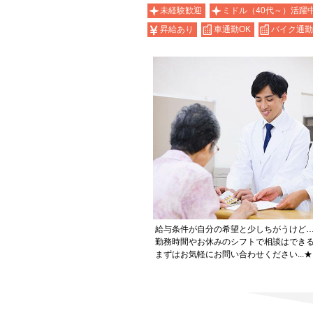
未経験歓迎
ミドル（40代～）活躍
昇給あり
車通勤OK
バイク通勤
給与条件が自分の希望と少しちがうけど
勤務時間やお休みのシフトで相談はでき
まずはお気軽にお問い合わせください...★