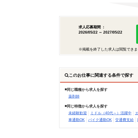
求人応募期間 ：
2026/05/22 ～ 2027/05/22
※掲載を終了した求人は閲覧できま
このお仕事に関連する条件で探す
同じ職種から求人を探す
薬剤師
同じ特徴から求人を探す
未経験歓迎
ミドル（40代～）活躍中
車通勤OK
バイク通勤OK
交通費支給