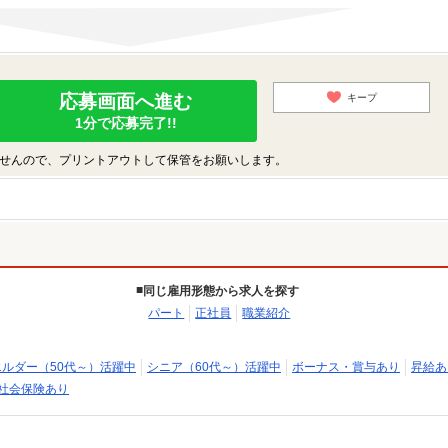
応募画面へ進む
キープ
1分で応募完了!!
せんので、プリントアウトして保管をお願いします。
同じ雇用形態から求人を探す
パート
正社員
職業紹介
エルダー（50代～）活躍中
シニア（60代～）活躍中
ボーナス・賞与あり
昇給あ
社会保険あり