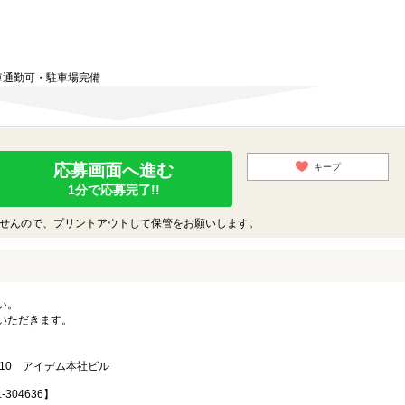
車通勤可・駐車場完備
応募画面へ進む
キープ
1分で応募完了!!
せんので、プリントアウトして保管をお願いします。
い。
いただきます。
4-10 アイデム本社ビル
304636】