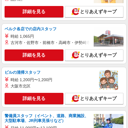
詳細を見る
とりあえずキープ
ベルク各店での店内スタッフ
時給 1,065円
古河市・佐野市・前橋市・高崎市・伊勢崎市・太田市・館林市・
詳細を見る
とりあえずキープ
ビルの清掃スタッフ
時給 1,200円〜1,200円
大阪市北区
詳細を見る
とりあえずキープ
警備員スタッフ（イベント、道路、商業施設、
大型駐車場、JR列車見張りなど）