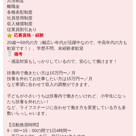
共済制度
離職金
各種表彰制度
社員登用制度
収入補償制度
従業員割引あり
応募資格・経験
20歳〜50代の方（幅広い年代が活躍中なので、中高年代の方も
歓迎です！）、学歴不問、未経験者歓迎
備考
・感染対策もしっかりしているので、安心して働けます！
扶養内で働きたい方は10万円〜／月
扶養を外れてお仕事したい方は15万円〜／月
など希望に合わせて収入の調整ができます。
子どもが小さいうちは扶養内で働きたいけれど、小学生になっ
たら扶養を外れたい！
など、ライフステージに合わせて働き方を変更している方も多
数いらっしゃいます。
【活動推奨時間】
9：00〜15：00の間で1日4時間〜