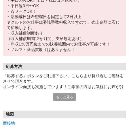
・平日のみOK、土日・祝日はお休みです
・平日週3日〜OK
・WワークOK！
・活動曜日は希望曜日を固定して3日以上
ヤクルトのお仕事は委託手数料収入ですので、売上金額に応じ
て変動します。
・収入補償制度あり
（収入補償期間12か月間、支給規定あり）
・年収130万円位までの扶養範囲内でお仕事が可能です！
・ノルマ・商品買取りはありません！
応募方法
「応募する」ボタンをご利用下さい。こちらより折り返しご連絡を
させて頂きます。
オンライン面接も実施しています！ご希望の方はお気軽にお声がけ
下さい★
もっと見る
地図
面接地