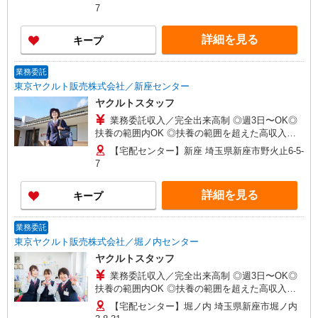
間） ◆月収例:週5日9時-13時の場合 月10万円〜
7
週5日9時-15時の場合 月15万円〜 ◆ノルマ・買取
りなし！ ※研修制度あり 収入保障期間：12か月
詳細を見る
キープ
業務委託
東京ヤクルト販売株式会社／新座センター
ヤクルトスタッフ
業務委託収入／完全出来高制 ◎週3日〜OK◎
扶養の範囲内OK ◎扶養の範囲を超えた高収入も
応相談 ※収入補償制度/月10万円（最長12か月
【宅配センター】新座 埼玉県新座市野火止6-5-
間） ◆月収例:週5日9時-13時の場合 月10万円〜
7
週5日9時-15時の場合 月15万円〜 ◆ノルマ・買取
りなし！ ※研修制度あり 収入保障期間：12か月
詳細を見る
キープ
業務委託
東京ヤクルト販売株式会社／堀ノ内センター
ヤクルトスタッフ
業務委託収入／完全出来高制 ◎週3日〜OK◎
扶養の範囲内OK ◎扶養の範囲を超えた高収入も
応相談 ※収入補償制度/月10万円（最長12か月
【宅配センター】堀ノ内 埼玉県新座市堀ノ内
間） ◆月収例:週5日9時-13時の場合 月10万円〜