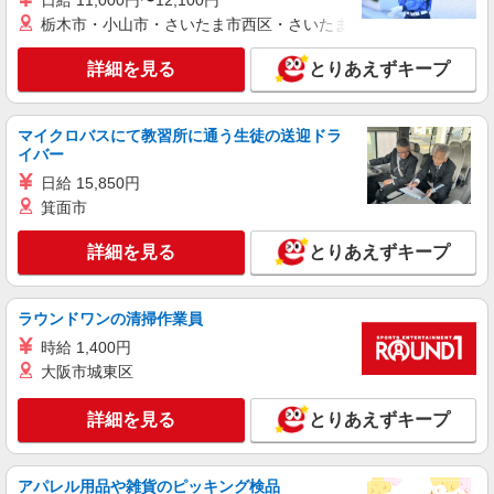
日給 11,000円〜12,100円
栃木市・小山市・さいたま市西区・さいたま市岩槻区・久喜市・
詳細を見る
とりあえずキープ
マイクロバスにて教習所に通う生徒の送迎ドラ
イバー
日給 15,850円
箕面市
詳細を見る
とりあえずキープ
ラウンドワンの清掃作業員
時給 1,400円
大阪市城東区
詳細を見る
とりあえずキープ
アパレル用品や雑貨のピッキング検品