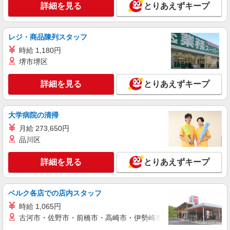
詳細を見る
とりあえずキープ
レジ・商品陳列スタッフ
時給 1,180円
堺市堺区
詳細を見る
とりあえずキープ
大学病院の清掃
月給 273,650円
品川区
詳細を見る
とりあえずキープ
ベルク各店での店内スタッフ
時給 1,065円
古河市・佐野市・前橋市・高崎市・伊勢崎市・太田市・館林市・