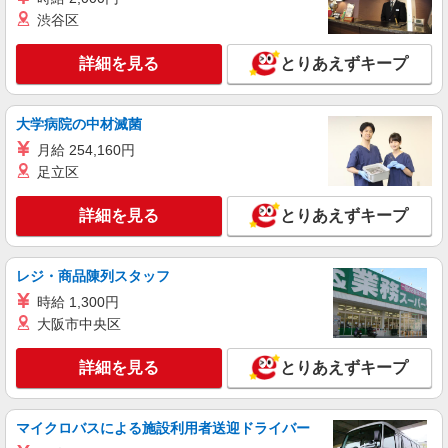
渋谷区
詳細を見る
とりあえずキープ
大学病院の中材滅菌
月給 254,160円
足立区
詳細を見る
とりあえずキープ
レジ・商品陳列スタッフ
時給 1,300円
大阪市中央区
詳細を見る
とりあえずキープ
マイクロバスによる施設利用者送迎ドライバー