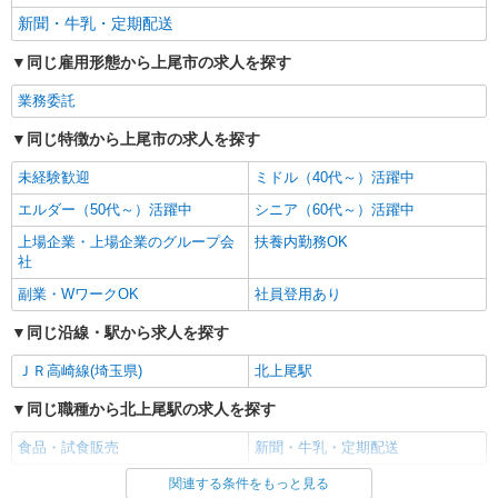
新聞・牛乳・定期配送
同じ雇用形態から上尾市の求人を探す
業務委託
同じ特徴から上尾市の求人を探す
未経験歓迎
ミドル（40代～）活躍中
エルダー（50代～）活躍中
シニア（60代～）活躍中
上場企業・上場企業のグループ会
扶養内勤務OK
社
副業・WワークOK
社員登用あり
同じ沿線・駅から求人を探す
ＪＲ高崎線(埼玉県)
北上尾駅
同じ職種から北上尾駅の求人を探す
食品・試食販売
新聞・牛乳・定期配送
関連する条件をもっと見る
同じ雇用形態から北上尾駅の求人を探す