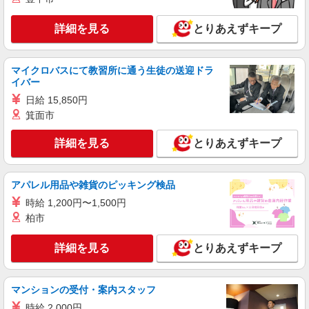
詳細を見る
とりあえずキープ
マイクロバスにて教習所に通う生徒の送迎ドラ
イバー
日給 15,850円
箕面市
詳細を見る
とりあえずキープ
アパレル用品や雑貨のピッキング検品
時給 1,200円〜1,500円
柏市
詳細を見る
とりあえずキープ
マンションの受付・案内スタッフ
時給 2,000円