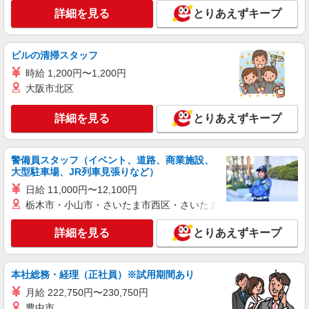
詳細を見る
とりあえずキープ
ビルの清掃スタッフ
時給 1,200円〜1,200円
大阪市北区
詳細を見る
とりあえずキープ
警備員スタッフ（イベント、道路、商業施設、
大型駐車場、JR列車見張りなど）
日給 11,000円〜12,100円
栃木市・小山市・さいたま市西区・さいたま市岩槻区・久喜市・
詳細を見る
とりあえずキープ
本社総務・経理（正社員）※試用期間あり
月給 222,750円〜230,750円
豊中市