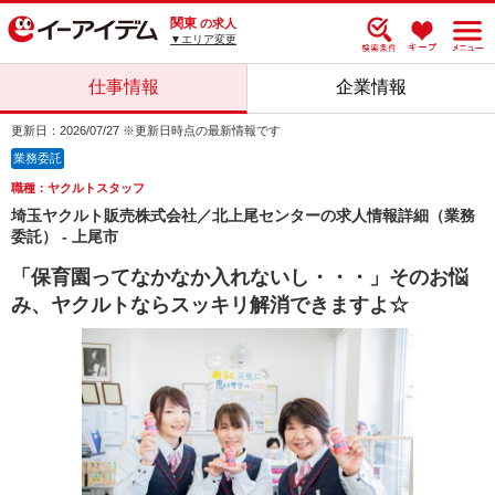
関東
の求人
▼エリア変更
仕事情報
企業情報
更新日：2026/07/27 ※更新日時点の最新情報です
業務委託
職種：ヤクルトスタッフ
埼玉ヤクルト販売株式会社／北上尾センターの求人情報詳細（業務
委託） - 上尾市
「保育園ってなかなか入れないし・・・」そのお悩
み、ヤクルトならスッキリ解消できますよ☆