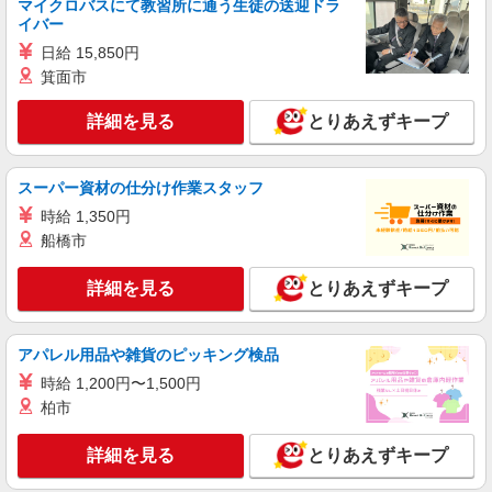
マイクロバスにて教習所に通う生徒の送迎ドラ
イバー
日給 15,850円
箕面市
詳細を見る
とりあえずキープ
スーパー資材の仕分け作業スタッフ
時給 1,350円
船橋市
詳細を見る
とりあえずキープ
アパレル用品や雑貨のピッキング検品
時給 1,200円〜1,500円
柏市
詳細を見る
とりあえずキープ