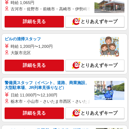
時給 1,065円
古河市・佐野市・前橋市・高崎市・伊勢崎市・太田市・館林市・
詳細を見る
とりあえずキープ
ビルの清掃スタッフ
時給 1,200円〜1,200円
大阪市北区
詳細を見る
とりあえずキープ
警備員スタッフ（イベント、道路、商業施設、
大型駐車場、JR列車見張りなど）
日給 11,000円〜12,100円
栃木市・小山市・さいたま市西区・さいたま市岩槻区・久喜市・
詳細を見る
とりあえずキープ