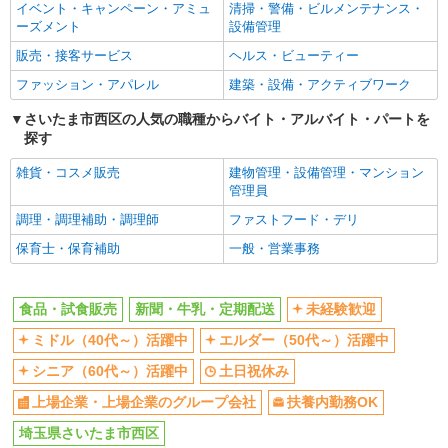
イベント・キャンペーン・アミュ
清掃・警備・ビルメンテナンス・
ーズメント
設備管理
販売・接客サービス
ヘルス・ビューティー
ファッション・アパレル
建築・設備・アクティブワーク
さいたま市西区の人気の職種からバイト・アルバイト・パートを
探す
雑貨・コスメ販売
建物管理・設備管理・マンション
管理員
調理・調理補助・調理師
ファストフード・デリ
保育士・保育補助
一般・営業事務
食品・試食販売
新聞・牛乳・定期配送
未経験歓迎
ミドル（40代～）活躍中
エルダー（50代～）活躍中
シニア（60代～）活躍中
土日祝休み
上場企業・上場企業のグループ会社
扶養内勤務OK
埼玉県さいたま市西区