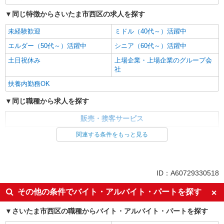
同じ特徴からさいたま市西区の求人を探す
未経験歓迎
ミドル（40代～）活躍中
エルダー（50代～）活躍中
シニア（60代～）活躍中
土日祝休み
上場企業・上場企業のグループ会
社
扶養内勤務OK
同じ職種から求人を探す
販売・接客サービス
食品・試食販売
関連する条件をもっと見る
ドライバー・配達
同じ特徴から求人を探す
ID：A60729330518
未経験歓迎
ミドル（40代～）活躍中
その他の条件でバイト・アルバイト・パートを探す
土日祝休み
上場企業・上場企業のグループ会
社
さいたま市西区の職種からバイト・アルバイト・パートを探す
扶養内勤務OK