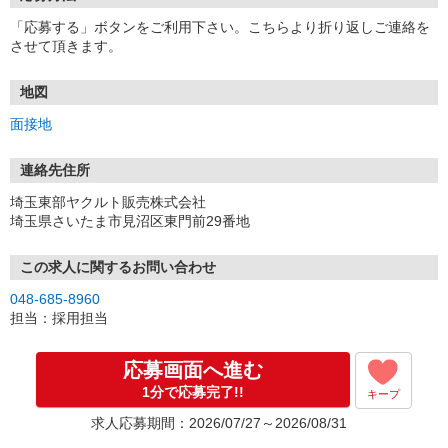
「応募する」ボタンをご利用下さい。こちらより折り返しご連絡を
させて頂きます。
地図
面接地
連絡先住所
埼玉東部ヤクルト販売株式会社
埼玉県さいたま市見沼区東門前29番地
この求人に関するお問い合わせ
048-685-8960
担当：採用担当
応募画面へ進む
1分で応募完了!!
キープ
求人応募期間：2026/07/27～2026/08/31