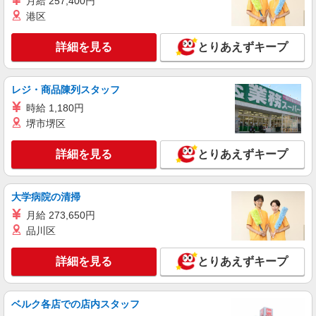
月給 257,400円
港区
詳細を見る
とりあえずキープ
レジ・商品陳列スタッフ
時給 1,180円
堺市堺区
詳細を見る
とりあえずキープ
大学病院の清掃
月給 273,650円
品川区
詳細を見る
とりあえずキープ
ベルク各店での店内スタッフ