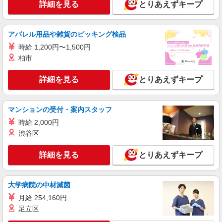
詳細を見る
とりあえずキープ
アパレル用品や雑貨のピッキング検品
時給 1,200円〜1,500円
柏市
詳細を見る
とりあえずキープ
マンションの受付・案内スタッフ
時給 2,000円
渋谷区
詳細を見る
とりあえずキープ
大学病院の中材滅菌
月給 254,160円
足立区