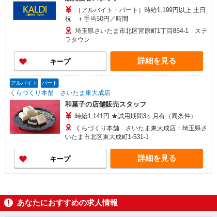
［アルバイト・パート］時給1,199円以上 土日
祝 ＋手当50円／時間
埼玉県さいたま市北区宮原町1丁目854-1 ステ
ラタウン
詳細を見る
キープ
アルバイト
パート
くらづくり本舗 さいたま東大成店
和菓子の店舗販売スタッフ
時給1,141円 ★試用期間3ヶ月有（同条件）
くらづくり本舗 さいたま東大成店：埼玉県さ
いたま市北区東大成町1-531-1
詳細を見る
キープ
あなたにおすすめの求人情報