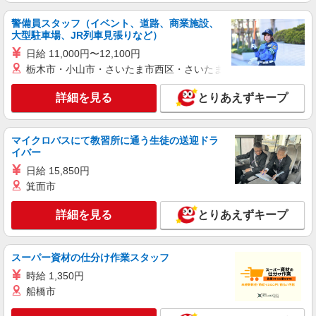
警備員スタッフ（イベント、道路、商業施設、
大型駐車場、JR列車見張りなど）
日給 11,000円〜12,100円
栃木市・小山市・さいたま市西区・さいたま市岩槻区・久喜市・
詳細を見る
とりあえずキープ
マイクロバスにて教習所に通う生徒の送迎ドラ
イバー
日給 15,850円
箕面市
詳細を見る
とりあえずキープ
スーパー資材の仕分け作業スタッフ
時給 1,350円
船橋市