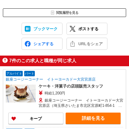
閲覧履歴を見る
ブックマーク
ポストする
シェアする
URLをシェア
7
件のこの求人と職種が同じ求人
アルバイト
パート
銀座コージーコーナー イトーヨーカドー大宮宮原店
ケーキ・洋菓子の店頭販売スタッフ
時給1,200円
銀座コージーコーナー イトーヨーカドー大宮
宮原店（埼玉県さいたま市北区宮原町1-854-1 イ
トーヨーカドー大宮宮原1F） ※勤務地変更の範
囲：変更なし
詳細を見る
キープ