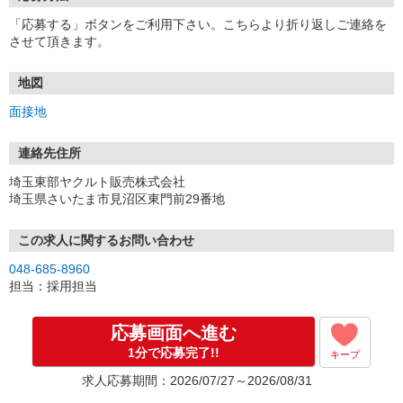
「応募する」ボタンをご利用下さい。こちらより折り返しご連絡を
させて頂きます。
地図
面接地
連絡先住所
埼玉東部ヤクルト販売株式会社
埼玉県さいたま市見沼区東門前29番地
この求人に関するお問い合わせ
048-685-8960
担当：採用担当
応募画面へ進む
1分で応募完了!!
キープ
求人応募期間：2026/07/27～2026/08/31