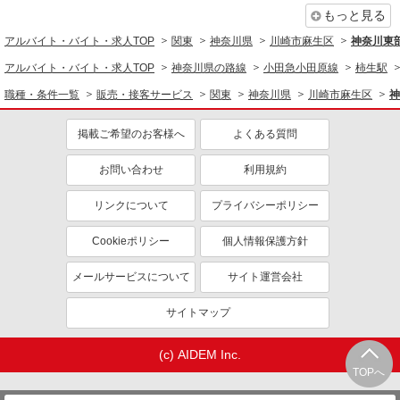
もっと見る
アルバイト・バイト・求人TOP
関東
神奈川県
川崎市麻生区
神奈川東
アルバイト・バイト・求人TOP
神奈川県の路線
小田急小田原線
柿生駅
職種・条件一覧
販売・接客サービス
関東
神奈川県
川崎市麻生区
神
掲載ご希望のお客様へ
よくある質問
お問い合わせ
利用規約
リンクについて
プライバシーポリシー
Cookieポリシー
個人情報保護方針
メールサービスについて
サイト運営会社
サイトマップ
(c) AIDEM Inc.
TOPへ