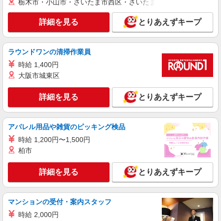
栃木市・小山市・さいたま市西区・さいたま市岩槻区・久喜市・
詳細を見る
とりあえずキープ
ラウンドワンの清掃作業員
時給 1,400円
大阪市城東区
詳細を見る
とりあえずキープ
アパレル用品や雑貨のピッキング検品
時給 1,200円〜1,500円
柏市
詳細を見る
とりあえずキープ
マンションの受付・案内スタッフ
時給 2,000円