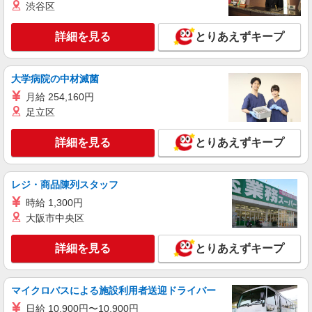
渋谷区
詳細を見る
とりあえずキープ
大学病院の中材滅菌
月給 254,160円
足立区
詳細を見る
とりあえずキープ
レジ・商品陳列スタッフ
時給 1,300円
大阪市中央区
詳細を見る
とりあえずキープ
マイクロバスによる施設利用者送迎ドライバー
日給 10,900円〜10,900円