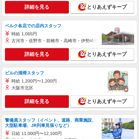
詳細を見る
とりあえずキープ
ベルク各店での店内スタッフ
時給 1,065円
古河市・佐野市・前橋市・高崎市・伊勢崎市・太田市・館林市・
詳細を見る
とりあえずキープ
ビルの清掃スタッフ
時給 1,200円〜1,200円
大阪市北区
詳細を見る
とりあえずキープ
警備員スタッフ（イベント、道路、商業施設、
大型駐車場、JR列車見張りなど）
日給 11,000円〜12,100円