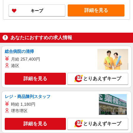
交通費規定支給 ●資格手当 ＜年収例＞ ●30歳代：
年収450万円 ●40歳代：年収500万円
詳細を見る
キープ
あなたにおすすめの求人情報
総合病院の清掃
月給 257,400円
港区
詳細を見る
とりあえずキープ
レジ・商品陳列スタッフ
時給 1,180円
堺市堺区
詳細を見る
とりあえずキープ