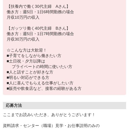
【扶養内で働く30代主婦 Aさん】
働き方：週5日・1日6時間勤務の場合
月収10万円の収入
【ガッツリ働く40代主婦 Bさん】
働き方：週5日・1日7時間勤務の場合
月収30万円の収入
☆こんな方は大歓迎！
■子育てをしながら働きたい方
■土日祝・夕方以降は
プライベートの時間に使いたい方
■人と話すことが好きな方
■明るい対応ができる方
■人に喜んでもらえる仕事がしたい方
■販売や飲食店など、接客の経験がある方
応募方法
ここまでお読みいただき、ありがとうございます！
資料請求・センター（職場）見学・お仕事説明のみの