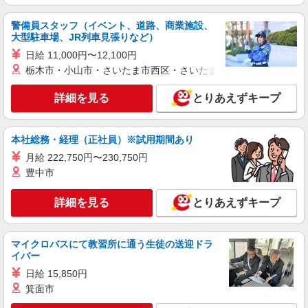
警備員スタッフ（イベント、道路、商業施設、
大型駐車場、JR列車見張りなど）
日給 11,000円〜12,100円
栃木市・小山市・さいたま市西区・さいたま市岩槻区・久喜市・
詳細を見る
とりあえずキープ
本社総務・経理（正社員）※試用期間あり
月給 222,750円〜230,750円
豊中市
詳細を見る
とりあえずキープ
マイクロバスにて教習所に通う生徒の送迎ドラ
イバー
日給 15,850円
箕面市