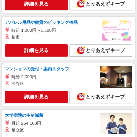
詳細を見る
とりあえずキープ
アパレル用品や雑貨のピッキング検品
時給 1,200円〜1,500円
柏市
詳細を見る
とりあえずキープ
マンションの受付・案内スタッフ
時給 2,000円
渋谷区
詳細を見る
とりあえずキープ
大学病院の中材滅菌
月給 254,160円
足立区