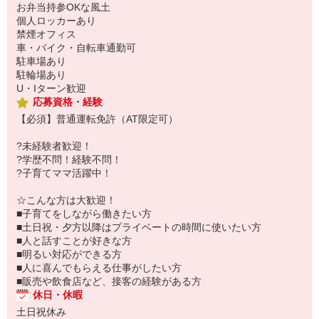
お弁当持参OKな風土
個人ロッカーあり
禁煙オフィス
車・バイク・自転車通勤可
駐車場あり
駐輪場あり
U・Iターン歓迎
応募資格・経験
【必須】普通運転免許（AT限定可）
?未経験者歓迎！
?学歴不問！経験不問！
?子育てママ活躍中！
☆こんな方は大歓迎！
■子育てをしながら働きたい方
■土日祝・夕方以降はプライベートの時間に使いたい方
■人と話すことが好きな方
■明るい対応ができる方
■人に喜んでもらえる仕事がしたい方
■販売や飲食店など、接客の経験がある方
休日・休暇
土日祝休み