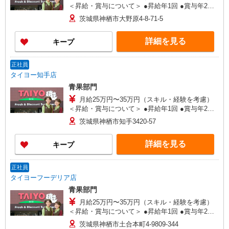
＜昇給・賞与について＞ ●昇給年1回 ●賞与年2回
（年間4.2ヶ月分／過去実績） ＜各種手当一覧＞ ●
茨城県神栖市大野原4-8-71-5
交通費規定支給 ●資格手当 ＜年収例＞ ●30歳代：
年収450万円 ●40歳代：年収500万円
詳細を見る
キープ
正社員
タイヨー知手店
青果部門
月給25万円〜35万円（スキル・経験を考慮）
＜昇給・賞与について＞ ●昇給年1回 ●賞与年2回
（年間4.2ヶ月分／過去実績） ＜各種手当一覧＞ ●
茨城県神栖市知手3420-57
交通費規定支給 ●資格手当 ＜年収例＞ ●30歳代：
年収450万円 ●40歳代：年収500万円
詳細を見る
キープ
正社員
タイヨーフーデリア店
青果部門
月給25万円〜35万円（スキル・経験を考慮）
＜昇給・賞与について＞ ●昇給年1回 ●賞与年2回
（年間4.2ヶ月分／過去実績） ＜各種手当一覧＞ ●
茨城県神栖市土合本町4-9809-344