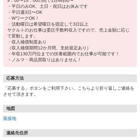
9：00〜15：00の間で1日4時間〜
・平日のみOK、土日・祝日はお休みです
・平日週3日〜OK
・WワークOK！
・活動曜日は希望曜日を固定して3日以上
ヤクルトのお仕事は委託手数料収入ですので、売上金額に応じ
て変動します。
・収入補償制度あり
（収入補償期間12か月間、支給規定あり）
・年収130万円位までの扶養範囲内でお仕事が可能です！
・ノルマ・商品買取りはありません！
応募方法
「応募する」ボタンをご利用下さい。こちらより折り返しご連絡を
させて頂きます。
地図
面接地
連絡先住所