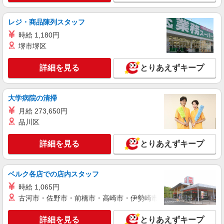
レジ・商品陳列スタッフ
時給 1,180円
堺市堺区
詳細を見る
とりあえずキープ
大学病院の清掃
月給 273,650円
品川区
詳細を見る
とりあえずキープ
ベルク各店での店内スタッフ
時給 1,065円
古河市・佐野市・前橋市・高崎市・伊勢崎市・太田市・館林市・
詳細を見る
とりあえずキープ