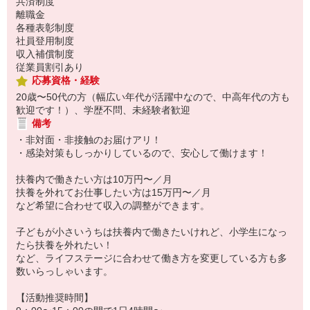
共済制度
離職金
各種表彰制度
社員登用制度
収入補償制度
従業員割引あり
応募資格・経験
20歳〜50代の方（幅広い年代が活躍中なので、中高年代の方も
歓迎です！）、学歴不問、未経験者歓迎
備考
・非対面・非接触のお届けアリ！
・感染対策もしっかりしているので、安心して働けます！
扶養内で働きたい方は10万円〜／月
扶養を外れてお仕事したい方は15万円〜／月
など希望に合わせて収入の調整ができます。
子どもが小さいうちは扶養内で働きたいけれど、小学生になっ
たら扶養を外れたい！
など、ライフステージに合わせて働き方を変更している方も多
数いらっしゃいます。
【活動推奨時間】