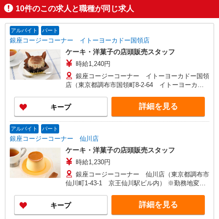
10
件のこの求人と職種が同じ求人
アルバイト
パート
銀座コージーコーナー イトーヨーカドー国領店
ケーキ・洋菓子の店頭販売スタッフ
時給1,240円
銀座コージーコーナー イトーヨーカドー国領
店（東京都調布市国領町8-2-64 イトーヨーカド
ー国領1F） ※勤務地変更の範囲：変更なし
詳細を見る
キープ
アルバイト
パート
銀座コージーコーナー 仙川店
ケーキ・洋菓子の店頭販売スタッフ
時給1,230円
銀座コージーコーナー 仙川店（東京都調布市
仙川町1-43-1 京王仙川駅ビル内） ※勤務地変更
の範囲：変更なし
詳細を見る
キープ