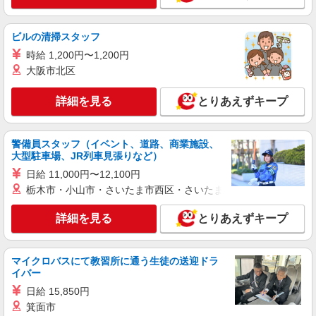
ビルの清掃スタッフ
時給 1,200円〜1,200円
大阪市北区
詳細を見る
とりあえずキープ
警備員スタッフ（イベント、道路、商業施設、
大型駐車場、JR列車見張りなど）
日給 11,000円〜12,100円
栃木市・小山市・さいたま市西区・さいたま市岩槻区・久喜市・
詳細を見る
とりあえずキープ
マイクロバスにて教習所に通う生徒の送迎ドラ
イバー
日給 15,850円
箕面市