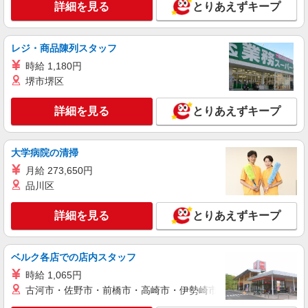
詳細を見る
とりあえずキープ
レジ・商品陳列スタッフ
時給 1,180円
堺市堺区
詳細を見る
とりあえずキープ
大学病院の清掃
月給 273,650円
品川区
詳細を見る
とりあえずキープ
ベルク各店での店内スタッフ
時給 1,065円
古河市・佐野市・前橋市・高崎市・伊勢崎市・太田市・館林市・