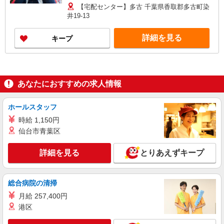
27万円 「あなたに合わせた」働き方ができます。
【宅配センター】多古 千葉県香取郡多古町染
働き方やご希望の収入など、お気軽にお問い合わ
井19-13
せください！ ◎20代〜50代を中心に幅広い年代の
方が活躍中！
詳細を見る
キープ
あなたにおすすめの求人情報
ホールスタッフ
時給 1,150円
仙台市青葉区
詳細を見る
とりあえずキープ
総合病院の清掃
月給 257,400円
港区