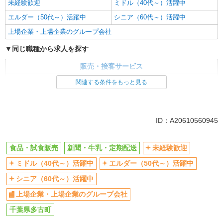
未経験歓迎
ミドル（40代～）活躍中
エルダー（50代～）活躍中
シニア（60代～）活躍中
上場企業・上場企業のグループ会社
同じ職種から求人を探す
販売・接客サービス
食品・試食販売
関連する条件をもっと見る
ドライバー・配達
同じ特徴から求人を探す
ID：A20610560945
未経験歓迎
ミドル（40代～）活躍中
上場企業・上場企業のグループ会社
食品・試食販売
新聞・牛乳・定期配送
未経験歓迎
ミドル（40代～）活躍中
エルダー（50代～）活躍中
シニア（60代～）活躍中
上場企業・上場企業のグループ会社
千葉県多古町