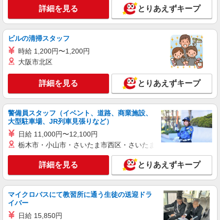
詳細を見る
とりあえずキープ
ビルの清掃スタッフ
時給 1,200円〜1,200円
大阪市北区
詳細を見る
とりあえずキープ
警備員スタッフ（イベント、道路、商業施設、
大型駐車場、JR列車見張りなど）
日給 11,000円〜12,100円
栃木市・小山市・さいたま市西区・さいたま市岩槻区・久喜市・
詳細を見る
とりあえずキープ
マイクロバスにて教習所に通う生徒の送迎ドラ
イバー
日給 15,850円