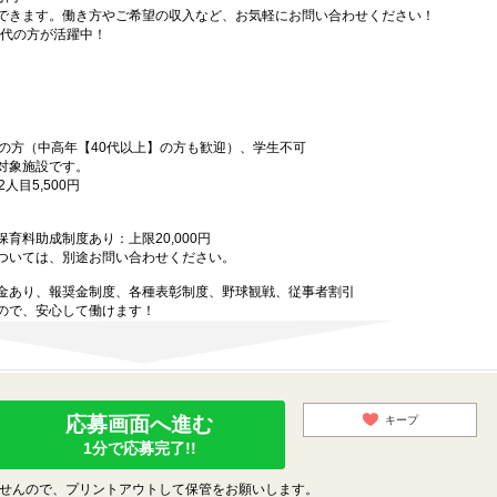
できます。働き方やご希望の収入など、お気軽にお問い合わせください！
年代の方が活躍中！
上の方（中高年【40代以上】の方も歓迎）、学生不可
対象施設です。
人目5,500円
育料助成制度あり：上限20,000円
ついては、別途お問い合わせください。
金あり、報奨金制度、各種表彰制度、野球観戦、従事者割引
ので、安心して働けます！
応募画面へ進む
キープ
1分で応募完了!!
せんので、プリントアウトして保管をお願いします。