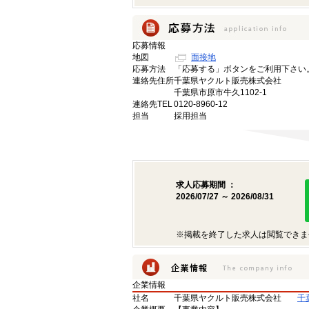
応募情報
地図
面接地
応募方法
「応募する」ボタンをご利用下さい
連絡先住所
千葉県ヤクルト販売株式会社
千葉県市原市牛久1102-1
連絡先TEL
0120-8960-12
担当
採用担当
求人応募期間 ：
2026/07/27 ～ 2026/08/31
※掲載を終了した求人は閲覧できま
企業情報
社名
千葉県ヤクルト販売株式会社
千