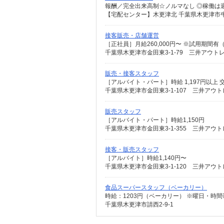
【宅配センター】木更津北 千葉県木更津市牛
接客販売・店舗運営
［正社員］月給260,000円〜 ※試用期間
千葉県木更津市金田東3-1-79 三井アウト
販売・接客スタッフ
［アルバイト・パート］時給 1,197円以上 
千葉県木更津市金田東3-1-107 三井アウ
販売スタッフ
［アルバイト・パート］時給1,150円
千葉県木更津市金田東3-1-355 三井アウ
接客・販売スタッフ
［アルバイト］時給1,140円〜
千葉県木更津市金田東3-1-120 三井アウ
食品スーパースタッフ（ベーカリー）
千葉県木更津市請西2-9-1