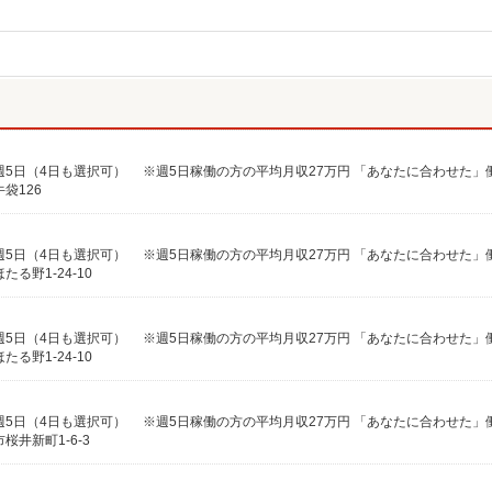
袋126
る野1-24-10
る野1-24-10
井新町1-6-3