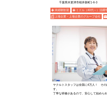
千葉県木更津市桜井新町1-6-3
未経験歓迎
ミドル（40代～）活躍
上場企業・上場企業のグループ会社
ヤクルトスタッフは全国に4万人！ その
す。
丁寧な研修があるので、安心して始めら