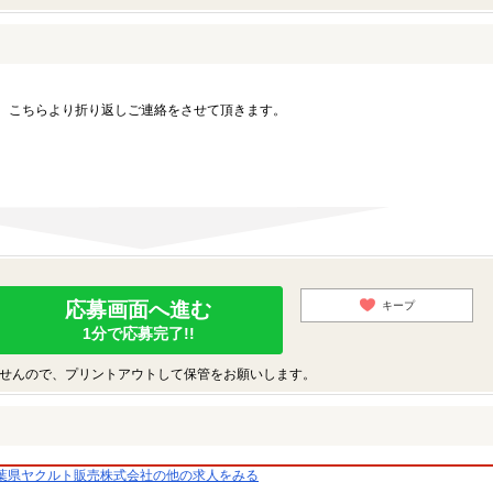
。こちらより折り返しご連絡をさせて頂きます。
応募画面へ進む
キープ
1分で応募完了!!
せんので、プリントアウトして保管をお願いします。
葉県ヤクルト販売株式会社の他の求人をみる