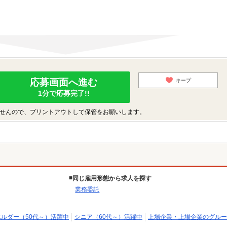
応募画面へ進む
キープ
1分で応募完了!!
せんので、プリントアウトして保管をお願いします。
同じ雇用形態から求人を探す
業務委託
エルダー（50代～）活躍中
シニア（60代～）活躍中
上場企業・上場企業のグルー