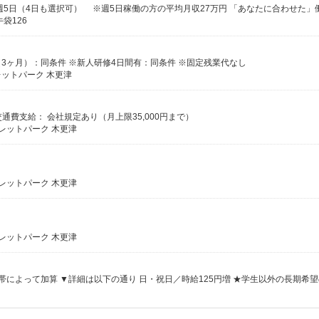
袋126
有（3ヶ月）：同条件 ※新人研修4日間有：同条件 ※固定残業代なし
レットパーク 木更津
交通費支給： 会社規定あり（月上限35,000円まで）
トレットパーク 木更津
トレットパーク 木更津
トレットパーク 木更津