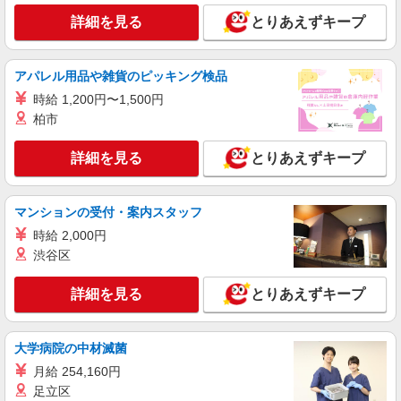
詳細を見る
とりあえずキープ
アパレル用品や雑貨のピッキング検品
時給 1,200円〜1,500円
柏市
詳細を見る
とりあえずキープ
マンションの受付・案内スタッフ
時給 2,000円
渋谷区
詳細を見る
とりあえずキープ
大学病院の中材滅菌
月給 254,160円
足立区