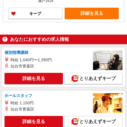
瀬戸2416
せください！ ◎20代〜50代を中心に幅広い年代の
方が活躍中！
詳細を見る
キープ
あなたにおすすめの求人情報
個別指導講師
時給 1,040円〜1,390円
仙台市青葉区
詳細を見る
とりあえずキープ
ホールスタッフ
時給 1,150円
仙台市青葉区
詳細を見る
とりあえずキープ