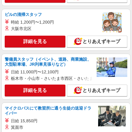
ビルの清掃スタッフ
時給 1,200円〜1,200円
大阪市北区
詳細を見る
とりあえずキープ
警備員スタッフ（イベント、道路、商業施設、
大型駐車場、JR列車見張りなど）
日給 11,000円〜12,100円
栃木市・小山市・さいたま市西区・さいたま市岩槻区・久喜市・
詳細を見る
とりあえずキープ
マイクロバスにて教習所に通う生徒の送迎ドラ
イバー
日給 15,850円
箕面市