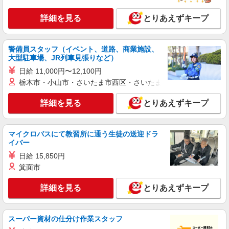
詳細を見る
とりあえずキープ
警備員スタッフ（イベント、道路、商業施設、
大型駐車場、JR列車見張りなど）
日給 11,000円〜12,100円
栃木市・小山市・さいたま市西区・さいたま市岩槻区・久喜市・
詳細を見る
とりあえずキープ
マイクロバスにて教習所に通う生徒の送迎ドラ
イバー
日給 15,850円
箕面市
詳細を見る
とりあえずキープ
スーパー資材の仕分け作業スタッフ