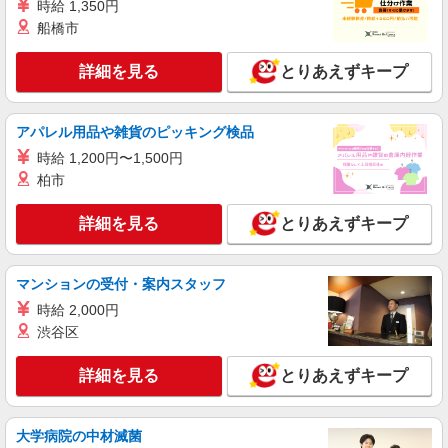
時給 1,350円
船橋市
詳細を見る
とりあえずキープ
アパレル用品や雑貨のピッキング検品
時給 1,200円〜1,500円
柏市
詳細を見る
とりあえずキープ
マンションの受付・案内スタッフ
時給 2,000円
渋谷区
詳細を見る
とりあえずキープ
大学病院の中材滅菌