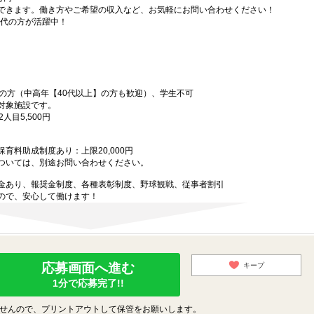
できます。働き方やご希望の収入など、お気軽にお問い合わせください！
年代の方が活躍中！
上の方（中高年【40代以上】の方も歓迎）、学生不可
対象施設です。
人目5,500円
育料助成制度あり：上限20,000円
ついては、別途お問い合わせください。
金あり、報奨金制度、各種表彰制度、野球観戦、従事者割引
ので、安心して働けます！
応募画面へ進む
キープ
1分で応募完了!!
せんので、プリントアウトして保管をお願いします。