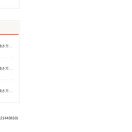
報酬／完全出来高制☆ノルマなし ◎稼働は週5日（4日も選択可） ※週5日稼働の方の平均月収27万円 「あなたに合わせた」働き方ができます。働き方やご希望の収入など、お気軽にお問い合わせください！ ◎20代〜50代を中心に幅広い年代の方が活躍中！
報酬／完全出来高制☆ノルマなし ◎稼働は週5日（4日も選択可） ※週5日稼働の方の平均月収27万円 「あなたに合わせた」働き方ができます。働き方やご希望の収入など、お気軽にお問い合わせください！ ◎20代〜50代を中心に幅広い年代の方が活躍中！
報酬／完全出来高制☆ノルマなし ◎稼働は週5日（4日も選択可） ※週5日稼働の方の平均月収27万円 「あなたに合わせた」働き方ができます。働き方やご希望の収入など、お気軽にお問い合わせください！ ◎20代〜50代を中心に幅広い年代の方が活躍中！
521443610)