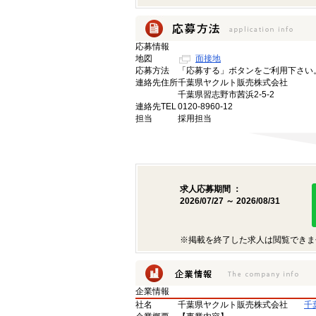
応募情報
地図
面接地
応募方法
「応募する」ボタンをご利用下さい
連絡先住所
千葉県ヤクルト販売株式会社
千葉県習志野市茜浜2-5-2
連絡先TEL
0120-8960-12
担当
採用担当
求人応募期間 ：
2026/07/27 ～ 2026/08/31
※掲載を終了した求人は閲覧できま
企業情報
社名
千葉県ヤクルト販売株式会社
千