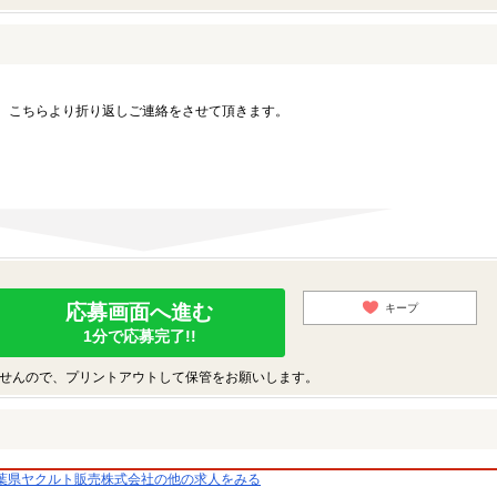
。こちらより折り返しご連絡をさせて頂きます。
応募画面へ進む
キープ
1分で応募完了!!
せんので、プリントアウトして保管をお願いします。
葉県ヤクルト販売株式会社の他の求人をみる