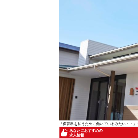
「保育料を払うために働いているみたい・・」
あなたにおすすめの
求人情報