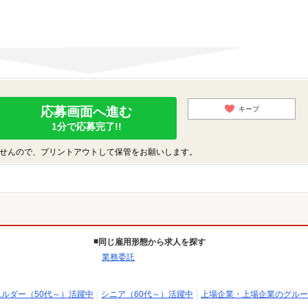
応募画面へ進む
キープ
1分で応募完了!!
せんので、プリントアウトして保管をお願いします。
同じ雇用形態から求人を探す
業務委託
エルダー（50代～）活躍中
シニア（60代～）活躍中
上場企業・上場企業のグルー