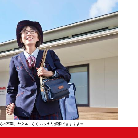
その不満、ヤクルトならスッキリ解消できますよ☆