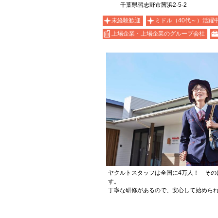
千葉県習志野市茜浜2-5-2
未経験歓迎
ミドル（40代～）活躍
上場企業・上場企業のグループ会社
ヤクルトスタッフは全国に4万人！ その
す。
丁寧な研修があるので、安心して始めら