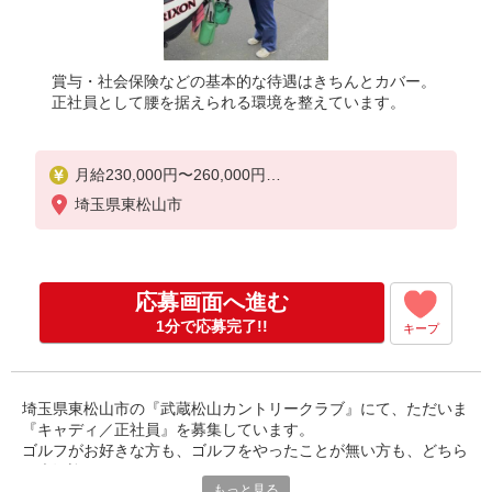
賞与・社会保険などの基本的な待遇はきちんとカバー。
正社員として腰を据えられる環境を整えています。
月給230,000円〜260,000円
※出勤日数による
埼玉県東松山市
応募画面へ進む
1分で応募完了!!
キープ
埼玉県東松山市の『武蔵松山カントリークラブ』にて、ただいま
『キャディ／正社員』を募集しています。
ゴルフがお好きな方も、ゴルフをやったことが無い方も、どちら
も大歓迎です。
もっと見る