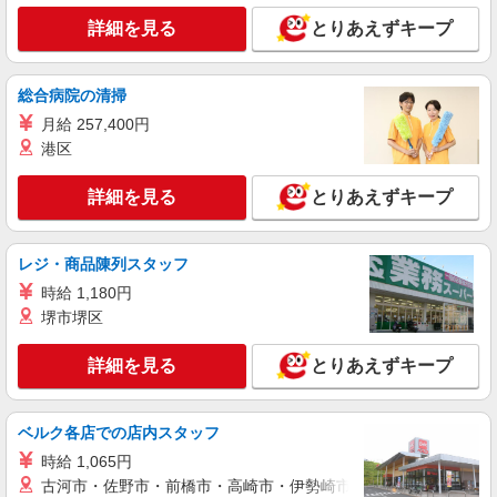
詳細を見る
とりあえずキープ
総合病院の清掃
月給 257,400円
港区
詳細を見る
とりあえずキープ
レジ・商品陳列スタッフ
時給 1,180円
堺市堺区
詳細を見る
とりあえずキープ
ベルク各店での店内スタッフ
時給 1,065円
古河市・佐野市・前橋市・高崎市・伊勢崎市・太田市・館林市・