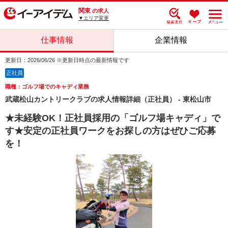
関東
の求人
▼エリア変更
仕事情報
企業情報
更新日：2026/06/26 ※更新日時点の最新情報です
正社員
職種：ゴルフ場でのキャディ業務
武蔵松山カントリークラブの求人情報詳細（正社員） - 東松山市
★未経験OK！正社員採用の「ゴルフ場キャディ」で
す★安定の正社員ワークをお探しの方はぜひご応募
を！