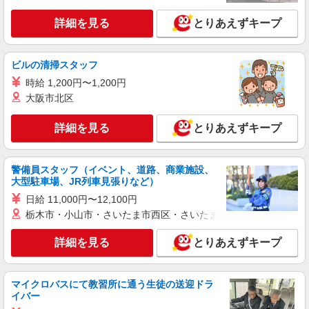
詳細を見る
とりあえずキープ
ビルの清掃スタッフ
時給 1,200円〜1,200円
大阪市北区
詳細を見る
とりあえずキープ
警備員スタッフ（イベント、道路、商業施設、
大型駐車場、JR列車見張りなど）
日給 11,000円〜12,100円
栃木市・小山市・さいたま市西区・さいたま市岩槻区・久喜市・
詳細を見る
とりあえずキープ
マイクロバスにて教習所に通う生徒の送迎ドラ
イバー