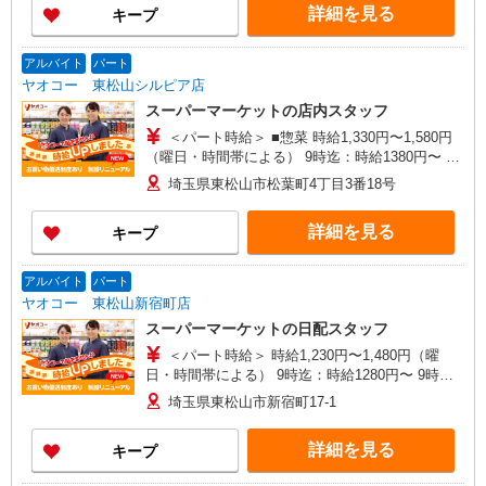
詳細を見る
キープ
アルバイト
パート
ヤオコー 東松山シルピア店
スーパーマーケットの店内スタッフ
＜パート時給＞ ■惣菜 時給1,330円〜1,580円
（曜日・時間帯による） 9時迄：時給1380円〜 9
時以降：時給1330円〜 17時以降：時給1480円〜
埼玉県東松山市松葉町4丁目3番18号
★土曜＋100円 ★日・祝＋100円 ■惣菜以外 時給
1,230円〜1,480円（曜日・時間帯による） 9時
詳細を見る
キープ
迄：時給1280円〜 9時以降：時給1230円〜 17時以
降：時給1380円〜 ★土曜＋100円 ★日・祝＋100
円 ※アルバイトさんの時給や募集内容はお問い合
アルバイト
パート
わせください
ヤオコー 東松山新宿町店
スーパーマーケットの日配スタッフ
＜パート時給＞ 時給1,230円〜1,480円（曜
日・時間帯による） 9時迄：時給1280円〜 9時以
降：時給1230円〜 17時以降：時給1380円〜 ★土
埼玉県東松山市新宿町17-1
曜＋100円 ★日・祝＋100円 ※アルバイトさんの
時給や募集内容はお問い合わせください
詳細を見る
キープ