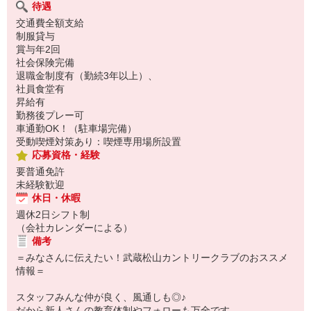
待遇
交通費全額支給
制服貸与
賞与年2回
社会保険完備
退職金制度有（勤続3年以上）、
社員食堂有
昇給有
勤務後プレー可
車通勤OK！（駐車場完備）
受動喫煙対策あり：喫煙専用場所設置
応募資格・経験
要普通免許
未経験歓迎
休日・休暇
週休2日シフト制
（会社カレンダーによる）
備考
＝みなさんに伝えたい！武蔵松山カントリークラブのおススメ
情報＝
スタッフみんな仲が良く、風通しも◎♪
だから新人さんの教育体制やフォローも万全です。