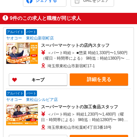
シェアする
URLをシェア
9
件のこの求人と職種が同じ求人
アルバイト
パート
ヤオコー 東松山新宿町店
スーパーマーケットの店内スタッフ
＜パート時給＞ ■惣菜 時給1,330円〜1,580円
（曜日・時間帯による） 9時迄：時給1380円〜 9
時以降：時給1330円〜 17時以降：時給1480円〜
埼玉県東松山市新宿町17-1
★土曜＋100円 ★日・祝＋100円 ■惣菜以外 時給
1,230円〜1,480円（曜日・時間帯による） 9時
詳細を見る
キープ
迄：時給1280円〜 9時以降：時給1230円〜 17時以
降：時給1380円〜 ★土曜＋100円 ★日・祝＋100
円 ※アルバイトさんの時給や募集内容はお問い合
アルバイト
パート
わせください
ヤオコー 東松山シルピア店
スーパーマーケットの加工食品スタッフ
＜パート時給＞ 時給1,230円〜1,480円（曜
日・時間帯による） 9時迄：時給1280円〜 9時以
降：時給1230円〜 17時以降：時給1380円〜 ★土
埼玉県東松山市松葉町4丁目3番18号
曜＋100円 ★日・祝＋100円 ※アルバイトさんの
時給や募集内容はお問い合わせください