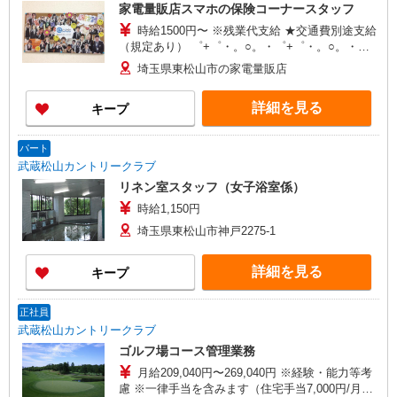
家電量販店スマホの保険コーナースタッフ
時給1500円〜 ※残業代支給 ★交通費別途支給
（規定あり） ゜+゜・。○。・゜+゜・。○。・゜
+゜ 入社祝い金10万円支給(規定有) お友達を紹介
埼玉県東松山市の家電量販店
頂くと, インセンティブ支給(規定有) ★月2回払
い・週払い可能（規程有）★ ゜・。○。・゜
詳細を見る
キープ
+゜・。○。・゜+゜
パート
武蔵松山カントリークラブ
リネン室スタッフ（女子浴室係）
時給1,150円
埼玉県東松山市神戸2275-1
詳細を見る
キープ
正社員
武蔵松山カントリークラブ
ゴルフ場コース管理業務
月給209,040円〜269,040円 ※経験・能力等考
慮 ※一律手当を含みます（住宅手当7,000円/月、