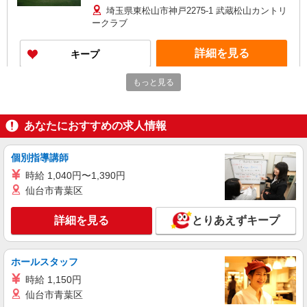
出勤手当7,000円/月） ※試用期間3ヶ月有 試用期
埼玉県東松山市神戸2275-1 武蔵松山カントリ
間終了後、現場手当20,000円/月を支給します
ークラブ
詳細を見る
キープ
もっと見る
あなたにおすすめの求人情報
個別指導講師
時給 1,040円〜1,390円
仙台市青葉区
詳細を見る
とりあえずキープ
ホールスタッフ
時給 1,150円
仙台市青葉区