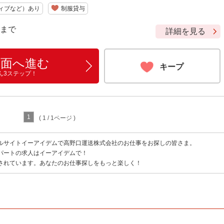
ィブなど）あり
制服貸与
9 まで
詳細を見る
画面へ進む
キープ
ん3ステップ！
1
( 1 / 1ページ )
ルサイトイーアイデムで高野口運送株式会社のお仕事をお探しの皆さま。
パートの求人はイーアイデムで！
されています。あなたのお仕事探しをもっと楽しく！