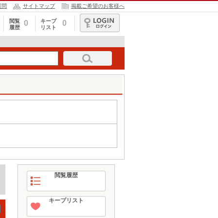
質問
サイトマップ
掲載ご希望のお客様へ
閲覧
キープ
0
0
履歴
リスト
ログイン
閲覧履歴
キープリスト