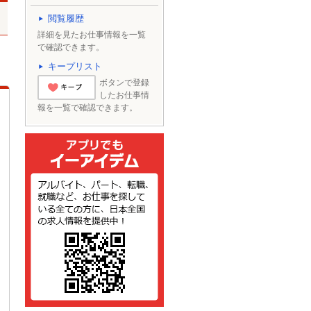
閲覧履歴
詳細を見たお仕事情報を一覧
で確認できます。
キープリスト
ボタンで登録
したお仕事情
とりあえずキー
報を一覧で確認できます。
プ