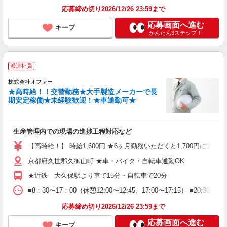
応募締め切り2026/12/26 23:59まで
応募画面へ進む
キープ
かんたん3ステップ！
派遣社員
株式会社オファー
★高時給！！交替勤務★大手製造メーカーで長
期安定稼働★未経験歓迎！★車通勤可★
生産管理内での現場の進捗工程対応など
【高時給！】 時給1,600円 ★6ヶ月勤務いただくと1,700円にアッ
京都府久世郡久御山町 ★車・バイク・自転車通勤OK
★近鉄 大久保駅より車で15分・自転車で20分
■8：30〜17：00（休憩12:00〜12:45、17:00〜17:15） 
応募締め切り2026/12/26 23:59まで
応募画面へ進む
キープ