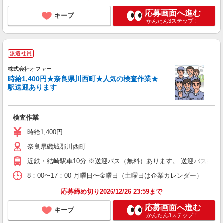
応募画面へ進む
キープ
かんたん3ステップ！
派遣社員
株式会社オファー
時給1,400円★奈良県川西町★人気の検査作業★
駅送迎あります
検査作業
時給1,400円
奈良県磯城郡川西町
近鉄・結崎駅車10分 ※送迎バス（無料）あります。 送迎バス発駅
8：00〜17：00 月曜日〜金曜日（土曜日は企業カレンダー）
応募締め切り2026/12/26 23:59まで
応募画面へ進む
キープ
かんたん3ステップ！