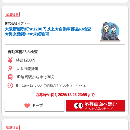
派遣社員
株式会社オファー
大阪府能勢町★1200円以上★自動車部品の検査
★男女活躍中★未経験可
自動車部品の検査
時給1200円
大阪府能勢町
JR亀岡駅から車で30分
8：15〜17：00（実働7時間50分） 月〜金
応募締め切り2026/12/26 23:59まで
応募画面へ進む
キープ
かんたん3ステップ！
派遣社員