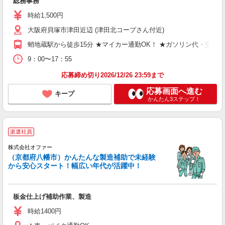
総務事務
時給1,500円
大阪府貝塚市津田近辺 (津田北コープさん付近)
蛸地蔵駅から徒歩15分 ★マイカー通勤OK！ ★ガソリン代・交通
9：00〜17：55
応募締め切り2026/12/26 23:59まで
応募画面へ進む
キープ
かんたん3ステップ！
派遣社員
株式会社オファー
（京都府八幡市）かんたんな製造補助で未経験
から安心スタート！幅広い年代が活躍中！
板金仕上げ補助作業、製造
時給1400円