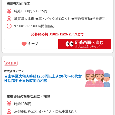
樹脂部品の加工
時給1,300円〜1,625円
滋賀県大津市 ★車・バイク通勤OK！ ★交通費支給(当社規定による
9：00〜17：00 時間相談応
応募締め切り2026/12/26 23:59まで
応募画面へ進む
キープ
かんたん3ステップ！
派遣社員
株式会社オファー
★山科区大宅★時給1250円以上★20代〜40代女
性活躍中★日数時間応相談
電機部品の簡単な組立・梱包
時給1250円
京都市山科区大宅 バイク・自転車通勤OK