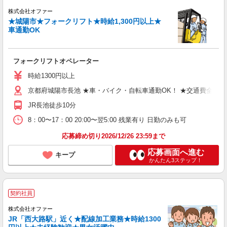
株式会社オファー
★城陽市★フォークリフト★時給1,300円以上★
車通勤OK
フォークリフトオペレーター
時給1300円以上
京都府城陽市長池 ★車・バイク・自転車通勤OK！ ★交通費全額支
JR長池徒歩10分
8：00〜17：00 20:00〜翌5:00 残業有り 日勤のみも可
応募締め切り2026/12/26 23:59まで
応募画面へ進む
キープ
かんたん3ステップ！
契約社員
株式会社オファー
JR「西大路駅」近く★配線加工業務★時給1300