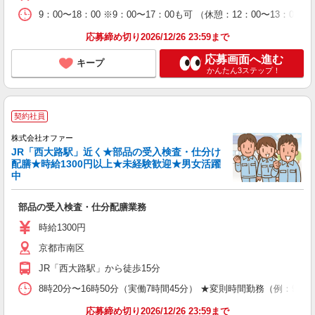
9：00〜18：00 ※9：00〜17：00も可 （休憩：12：00〜13：00）
応募締め切り2026/12/26 23:59まで
応募画面へ進む
キープ
かんたん3ステップ！
契約社員
株式会社オファー
JR「西大路駅」近く★部品の受入検査・仕分け
配膳★時給1300円以上★未経験歓迎★男女活躍
中
部品の受入検査・仕分配膳業務
時給1300円
京都市南区
JR「西大路駅」から徒歩15分
8時20分〜16時50分（実働7時間45分） ★変則時間勤務（例：9時
応募締め切り2026/12/26 23:59まで