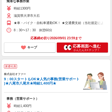
簡単な事務作業
時給1300円
滋賀県大津市大石
★車・バイク・自転車通勤OK！ ★交通費支給（当社規定による）
8：30〜17：30 休憩60分
応募締め切り2026/09/01 23:59まで
応募画面へ進む
キープ
かんたん3ステップ！
派遣社員
株式会社オファー
9：00スタートもOK★人気の事務(営業サポート
)★八尾市八尾木★時給1,400円★
事務（営業サポート）
時給1,400円