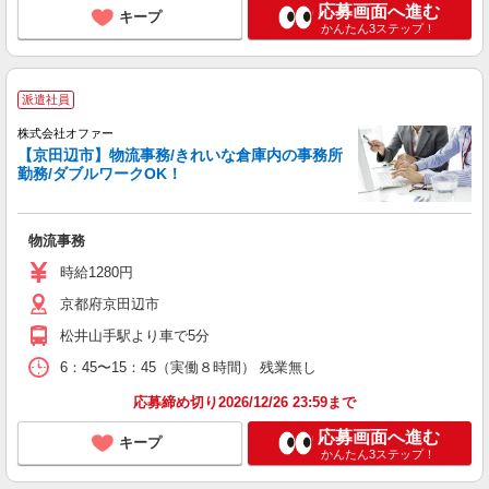
応募画面へ進む
キープ
かんたん3ステップ！
派遣社員
株式会社オファー
【京田辺市】物流事務/きれいな倉庫内の事務所
勤務/ダブルワークOK！
物流事務
時給1280円
京都府京田辺市
松井山手駅より車で5分
6：45〜15：45（実働８時間） 残業無し
応募締め切り2026/12/26 23:59まで
応募画面へ進む
キープ
かんたん3ステップ！