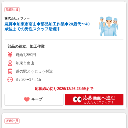
派遣社員
株式会社オファー
急募◆加東市南山◆部品加工作業◆20歳代〜40
歳位までの男性スタッフ活躍中
部品の組立、加工作業
時給1,350円
加東市南山
道の駅とうじょう付近
8：30〜17：15
応募締め切り2026/12/26 23:59まで
応募画面へ進む
キープ
かんたん3ステップ！
派遣社員