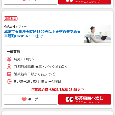
かんたん3ステップ！
派遣社員
株式会社オファー
城陽市★事務★時給1300円以上★交通費支給★
車通勤OK★16：00まで
一般事務
時給1300円〜
京都府城陽市 ★車・バイク通勤OK
近鉄新寺田駅から徒歩で7分
9：00〜16：00 月曜日〜金曜日
応募締め切り2026/12/26 23:59まで
応募画面へ進む
キープ
かんたん3ステップ！