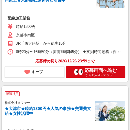
円以上★未経験歓迎★男女活躍中
配線加工業務
時給1300円
京都市南区
JR「西大路駅」から徒歩15分
8時20分〜16時50分（実働7時間45分） ★変則時間勤務（例：9時
応募締め切り2026/12/26 23:59まで
応募画面へ進む
キープ
かんたん3ステップ！
派遣社員
株式会社オファー
★大津市★時給1300円★人気の事務★交通費支
給★女性活躍中