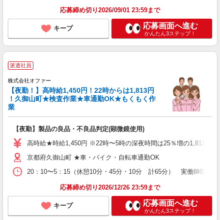
応募締め切り2026/09/01 23:59まで
応募画面へ進む
キープ
かんたん3ステップ！
派遣社員
株式会社オファー
【夜勤！】高時給1,450円！22時からは1,813円
！久御山町★検査作業★車通勤OK★もくもく作
業
【夜勤】製品の良品・不良品判定(顕微鏡使用)
高時給★時給1,450円 ※22時〜5時の深夜時間は25％増の1,813円
京都府久御山町 ★車・バイク・自転車通勤OK
20：10〜5：15（休憩10分・45分・10分 計65分） 実働8時間 
応募締め切り2026/12/26 23:59まで
応募画面へ進む
キープ
かんたん3ステップ！