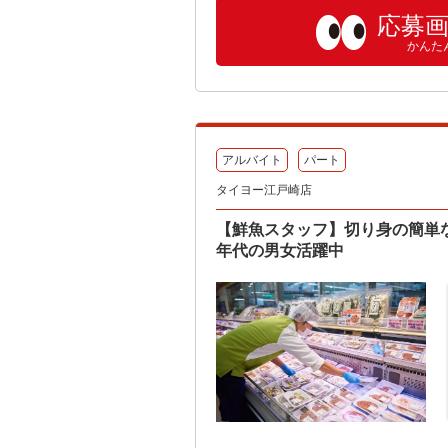
応募
かんた
アルバイト
パート
タイヨー江戸崎店
【鮮魚スタッフ】切り身の簡単
年代の男女活躍中