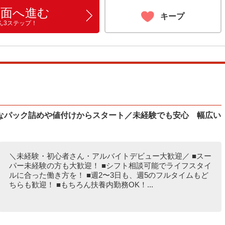
画面へ進む
キープ
ん3ステップ！
なパック詰めや値付けからスタート／未経験でも安心 幅広い
＼未経験・初心者さん・アルバイトデビュー大歓迎／ ■スー
パー未経験の方も大歓迎！ ■シフト相談可能でライフスタイ
ルに合った働き方を！ ■週2〜3日も、週5のフルタイムもど
ちらも歓迎！ ■もちろん扶養内勤務OK！...