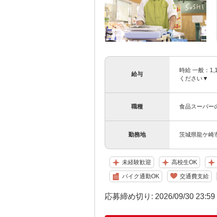
時給 一般：1
給与
ください▼
職種
食品スーパー
勤務地
茨城県龍ケ崎市
未経験歓迎
高校生OK
バイク通勤OK
交通費支給
応募締め切り: 2026/09/30 23:5