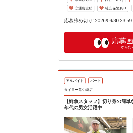
交通費支給
社会保険あり
応募締め切り: 2026/09/30 23:5
応募
かんた
アルバイト
パート
タイヨー竜ケ崎店
【鮮魚スタッフ】切り身の簡単
年代の男女活躍中