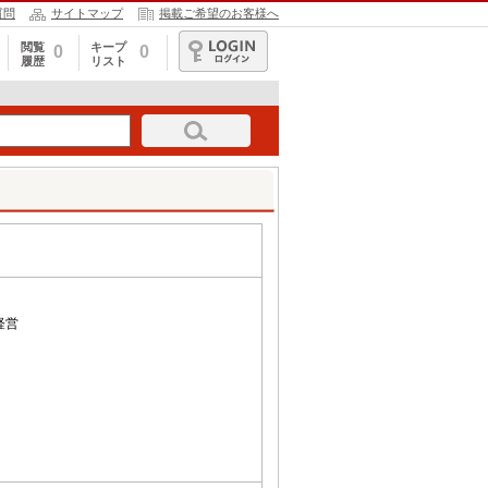
質問
サイトマップ
掲載ご希望のお客様へ
閲覧
キープ
0
0
履歴
リスト
ログイン
経営