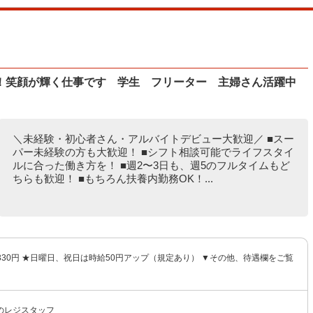
！笑顔が輝く仕事です 学生 フリーター 主婦さん活躍中
＼未経験・初心者さん・アルバイトデビュー大歓迎／ ■スー
パー未経験の方も大歓迎！ ■シフト相談可能でライフスタイ
ルに合った働き方を！ ■週2〜3日も、週5のフルタイムもど
ちらも歓迎！ ■もちろん扶養内勤務OK！...
,330円 ★日曜日、祝日は時給50円アップ（規定あり） ▼その他、待遇欄をご覧
のレジスタッフ