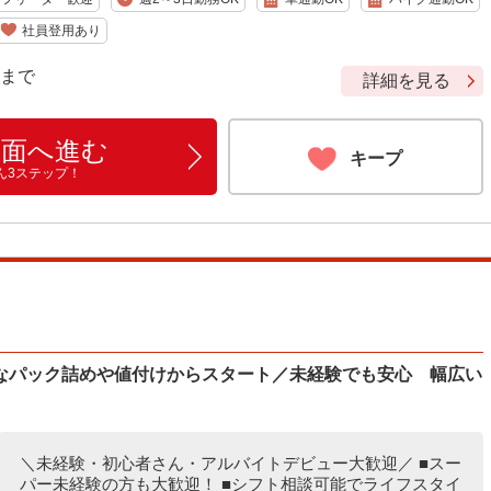
社員登用あり
9 まで
詳細を見る
画面へ進む
キープ
ん3ステップ！
なパック詰めや値付けからスタート／未経験でも安心 幅広い
＼未経験・初心者さん・アルバイトデビュー大歓迎／ ■スー
パー未経験の方も大歓迎！ ■シフト相談可能でライフスタイ