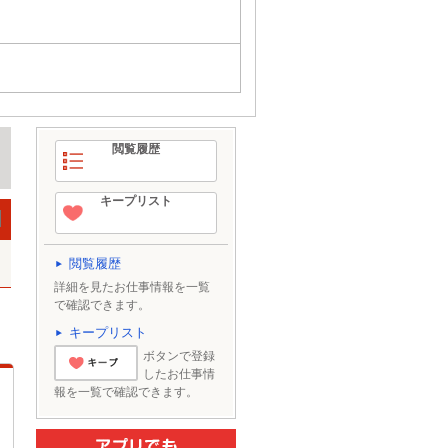
閲覧履歴
キープリスト
閲覧履歴
詳細を見たお仕事情報を一覧
で確認できます。
キープリスト
ボタンで登録
したお仕事情
とりあえずキー
報を一覧で確認できます。
プ