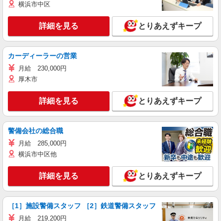
横浜市中区
詳細を見る
とりあえずキープ
カーディーラーの営業
月給 230,000円
厚木市
詳細を見る
とりあえずキープ
警備会社の総合職
月給 285,000円
横浜市中区他
詳細を見る
とりあえずキープ
［1］施設警備スタッフ ［2］鉄道警備スタッフ
月給 219,200円