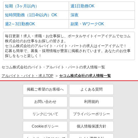
短期（3ヶ月以内）
週1日勤務OK
短時間勤務（1日4h以内）OK
深夜
週2～3日勤務OK
副業・WワークOK
毎日更新！求人・求職・お仕事探し、ポータルサイトイーアイデムでセコム
株式会社のお仕事をお探しの皆さま。
セコム株式会社のアルバイト・バイト・パートの求人はイーアイデムで！
応募も簡単で、募集・採用情報が豊富に掲載されています。あなたのお仕事
探しをもっと楽しく！
セコム株式会社のバイト・アルバイト・パートの求人情報一覧
アルバイト・バイト・求人TOP
セコム株式会社の求人情報一覧
掲載ご希望のお客様へ
よくある質問
お問い合わせ
利用規約
リンクについて
プライバシーポリシー
Cookieポリシー
個人情報保護方針