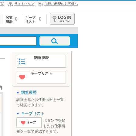
質問
サイトマップ
掲載ご希望のお客様へ
閲覧
キープ
0
0
履歴
リスト
ログイン
閲覧履歴
キープリスト
件
閲覧履歴
詳細を見たお仕事情報を一覧
で確認できます。
キープリスト
ボタンで登録
したお仕事情
'とりあえずキ
報を一覧で確認できます。