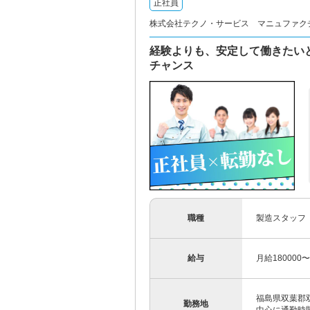
正社員
株式会社テクノ・サービス マニュファク
経験よりも、安定して働きたい
チャンス
職種
製造スタッフ
給与
月給180000
福島県双葉郡
勤務地