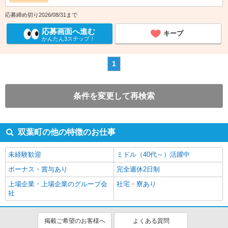
応募締め切り2026/08/31まで
応募画面へ進む
キープ
かんたん3ステップ！
1
条件を変更して再検索
双葉町の他の特徴のお仕事
未経験歓迎
ミドル（40代～）活躍中
ボーナス・賞与あり
完全週休2日制
上場企業・上場企業のグループ会
社宅・寮あり
社
掲載ご希望のお客様へ
よくある質問