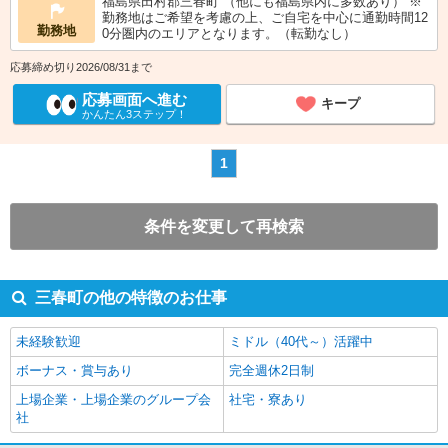
福島県田村郡三春町 （他にも福島県内に多数あり） ※
勤務地はご希望を考慮の上、ご自宅を中心に通勤時間12
勤務地
0分圏内のエリアとなります。（転勤なし）
応募締め切り2026/08/31まで
応募画面へ進む
キープ
かんたん3ステップ！
1
条件を変更して再検索
三春町の他の特徴のお仕事
未経験歓迎
ミドル（40代～）活躍中
ボーナス・賞与あり
完全週休2日制
上場企業・上場企業のグループ会
社宅・寮あり
社