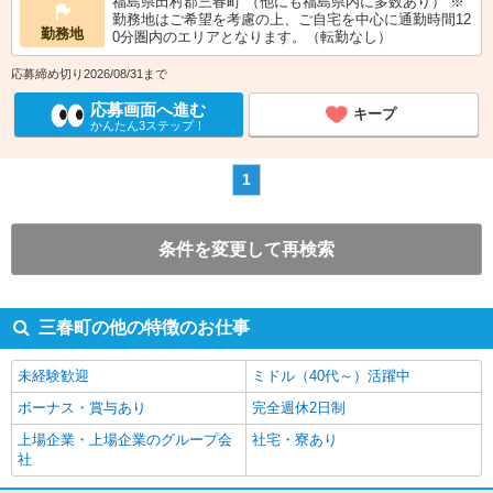
福島県田村郡三春町 （他にも福島県内に多数あり） ※
勤務地はご希望を考慮の上、ご自宅を中心に通勤時間12
勤務地
0分圏内のエリアとなります。（転勤なし）
応募締め切り2026/08/31まで
応募画面へ進む
キープ
かんたん3ステップ！
1
条件を変更して再検索
三春町の他の特徴のお仕事
未経験歓迎
ミドル（40代～）活躍中
ボーナス・賞与あり
完全週休2日制
上場企業・上場企業のグループ会
社宅・寮あり
社