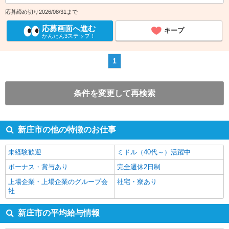
応募締め切り2026/08/31まで
応募画面へ進む
キープ
かんたん3ステップ！
1
条件を変更して再検索
新庄市の他の特徴のお仕事
未経験歓迎
ミドル（40代～）活躍中
ボーナス・賞与あり
完全週休2日制
上場企業・上場企業のグループ会
社宅・寮あり
社
新庄市の平均給与情報