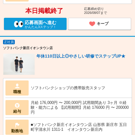
応募締め切り
本日掲載終了
2026/08/07まで
応募画面へ進む
キープ
かんたん3ステップ！
正社員
ソフトバンク新庄イオンタウン店
年休110日以上◎やさしい研修でステップUP★
ソフトバンクショップの携帯販売スタッフ
職種
月給 176,000円 〜 200,000円 試用期間あり 3ヶ月 ※経
験・能力による 【試用期間】月給 176000 円 〜 200000
給与
円
■ソフトバンク新庄イオンタウン店 山形県 新庄市 五日
町字清水川 1311‐1 イオンタウン新庄内
勤務地