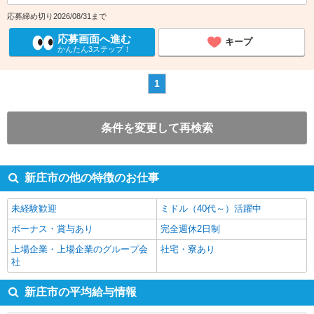
応募締め切り2026/08/31まで
応募画面へ進む
キープ
かんたん3ステップ！
1
条件を変更して再検索
新庄市の他の特徴のお仕事
未経験歓迎
ミドル（40代～）活躍中
ボーナス・賞与あり
完全週休2日制
上場企業・上場企業のグループ会
社宅・寮あり
社
新庄市の平均給与情報