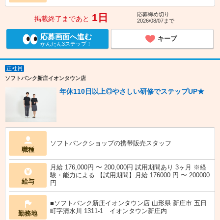
応募締め切り
1日
掲載終了まであと
2026/08/07まで
応募画面へ進む
キープ
かんたん3ステップ！
正社員
ソフトバンク新庄イオンタウン店
年休110日以上◎やさしい研修でステップUP★
ソフトバンクショップの携帯販売スタッフ
職種
月給 176,000円 〜 200,000円 試用期間あり 3ヶ月 ※経
験・能力による 【試用期間】月給 176000 円 〜 200000
給与
円
■ソフトバンク新庄イオンタウン店 山形県 新庄市 五日
町字清水川 1311‐1 イオンタウン新庄内
勤務地