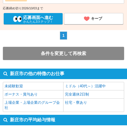
応募締め切り2026/10/03まで
応募画面へ進む
キープ
かんたん3ステップ！
1
条件を変更して再検索
新庄市の他の特徴のお仕事
未経験歓迎
ミドル（40代～）活躍中
ボーナス・賞与あり
完全週休2日制
上場企業・上場企業のグループ会
社宅・寮あり
社
新庄市の平均給与情報