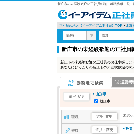
新庄市の未経験歓迎の正社員転職・就職情報一覧 |
正社員の求人【イーアイデム正社員】TOP
>
北海
勤務地
職種
新庄市の未経験歓迎の正社員
新庄市の未経験歓迎の正社員のお仕事探しは
あなたにぴったりの新庄市の未経験歓迎の求
勤務地で検索
通勤時間で検
山形県
選択･変更
新庄市
未選択
選択･変更
職種
歓迎
選択・変更
特徴