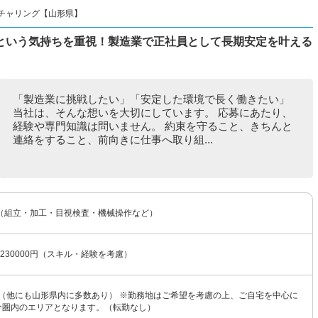
チャリング【山形県】
という気持ちを重視！製造業で正社員として長期安定を叶える
「製造業に挑戦したい」「安定した環境で長く働きたい」
当社は、そんな想いを大切にしています。 応募にあたり、
経験や専門知識は問いません。 約束を守ること、きちんと
連絡をすること、前向きに仕事へ取り組...
（組立・加工・目視検査・機械操作など）
〜230000円（スキル・経験を考慮）
 （他にも山形県内に多数あり） ※勤務地はご希望を考慮の上、ご自宅を中心に
0分圏内のエリアとなります。（転勤なし）