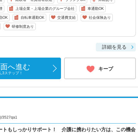
煙
上場企業・上場企業のグループ会社
車通勤OK
勤OK
自転車通勤OK
交通費支給
社会保険あり
研修制度あり
詳細を見る
画面へ進む
キープ
ん3ステップ！
527qa1
ートもしっかりサポート！ 介護に携わりたい方は、この機会