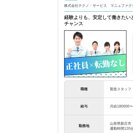
株式会社テクノ・サービス マニュファク
経験よりも、安定して働きたい
チャンス
職種
製造スタッフ
給与
月給180000
山形県新庄市
勤務地
通勤時間12