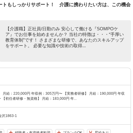
ートもしっかりサポート！ 介護に携わりたい方は、この機会
【介護職】正社員/日勤のみ 安心して働ける『SOMPOケ
ア』でお仕事を始めませんか？ 当社の特徴は・・・“手厚い
教育体制”です！ さまざまな研修で、あなたのスキルアップ
をサポート。 必要な知識や技術の取得...
月給：220,000円 年収例：305万円〜 【実務者研修】 月給：190,000円 年収
 【初任者研修・無資格】 月給：183,000円 年...
1863-1
迎
経験者・有資格者歓迎
ブランクOK
昇給あり