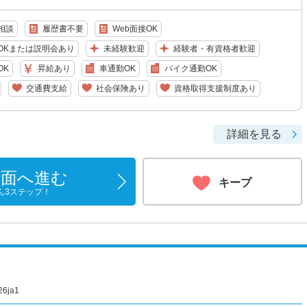
相談
履歴書不要
Web面接OK
OKまたは説明会あり
未経験歓迎
経験者・有資格者歓迎
OK
昇給あり
車通勤OK
バイク通勤OK
交通費支給
社会保険あり
資格取得支援制度あり
詳細を見る
画面へ進む
キープ
ん3ステップ！
ja1